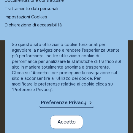
Documentazione contrattuale
Trattamento dati personali
Impostazioni Cookies
Dichiarazione di accessibilità
Su questo sito utilizziamo cookie funzionali per
agevolare la navigazione e rendere l'esperienza utente
© Fundstore
più performante. Inoltre utilizziamo cookie di
Collocatore autorizzato:
performance per analizzare le statistiche di traffico sul
Banca Ifigest SpA
sito in maniera totalmente anonima e trasparente.
P.Iva: 04337180485
Clicca su “Accetto” per proseguire la navigazione sul
sito e acconsentire all’utilizzo dei cookie. Per
modificare le preferenze relative ai cookie clicca su
"Preferenze Privacy".
Preferenze Privacy
Accetto