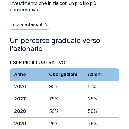
investimento che inizia con un profilo più
conservativo.
Inizia adesso!
Un percorso graduale verso
l'azionario
ESEMPIO ILLUSTRATIVO:
Anno
Obbligazioni
Azioni
2026
90%
10%
2027
75%
25%
2028
50%
50%
2029
25%
75%