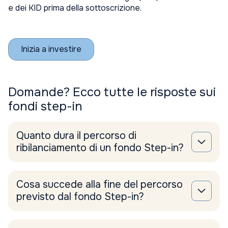
e dei KID prima della sottoscrizione.
Inizia a investire
Domande? Ecco tutte le risposte sui
fondi step-in
Quanto dura il percorso di
ribilanciamento di un fondo Step-in?
Cosa succede alla fine del percorso
previsto dal fondo Step-in?