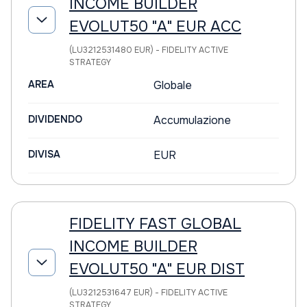
INCOME BUILDER
EVOLUT50 "A" EUR ACC
(LU3212531480 EUR) - FIDELITY ACTIVE
STRATEGY
AREA
Globale
DIVIDENDO
Accumulazione
DIVISA
EUR
FIDELITY FAST GLOBAL
INCOME BUILDER
EVOLUT50 "A" EUR DIST
(LU3212531647 EUR) - FIDELITY ACTIVE
STRATEGY