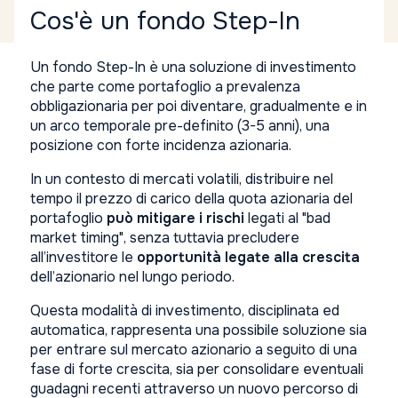
Cos'è un fondo Step-In
Un fondo Step-In è una soluzione di investimento
che parte come portafoglio a prevalenza
obbligazionaria per poi diventare, gradualmente e in
un arco temporale pre-definito (3-5 anni), una
posizione con forte incidenza azionaria.
In un contesto di mercati volatili, distribuire nel
tempo il prezzo di carico della quota azionaria del
portafoglio
può mitigare i rischi
legati al "bad
market timing", senza tuttavia precludere
all’investitore le
opportunità legate alla crescita
dell’azionario nel lungo periodo.
Questa modalità di investimento, disciplinata ed
automatica, rappresenta una possibile soluzione sia
per entrare sul mercato azionario a seguito di una
fase di forte crescita, sia per consolidare eventuali
guadagni recenti attraverso un nuovo percorso di