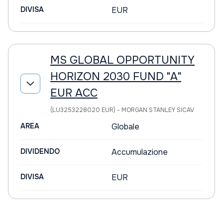
DIVISA
EUR
MS GLOBAL OPPORTUNITY
HORIZON 2030 FUND "A"
EUR ACC
(LU3253228020 EUR) - MORGAN STANLEY SICAV
AREA
Globale
DIVIDENDO
Accumulazione
DIVISA
EUR