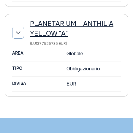
PLANETARIUM - ANTHILIA
YELLOW "A"
(LU1377525735 EUR)
AREA
Globale
TIPO
Obbligazionario
DIVISA
EUR