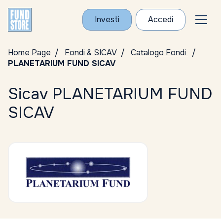
Investi
Accedi
Home Page
Fondi & SICAV
Catalogo Fondi
PLANETARIUM FUND SICAV
Sicav PLANETARIUM FUND
SICAV