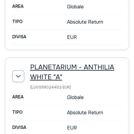
AREA
Globale
TIPO
Absolute Return
DIVISA
EUR
PLANETARIUM - ANTHILIA
WHITE "A"
(LU0599024402 EUR)
AREA
Globale
TIPO
Absolute Return
DIVISA
EUR