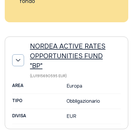
fondo
NORDEA ACTIVE RATES
OPPORTUNITIES FUND
"BP"
(LU1915690595 EUR)
AREA
Europa
TIPO
Obbligazionario
DIVISA
EUR