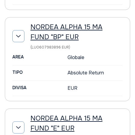
NORDEA ALPHA 15 MA
FUND "BP" EUR
(LU0607983896 EUR)
AREA
Globale
TIPO
Absolute Return
DIVISA
EUR
NORDEA ALPHA 15 MA
FUND "E" EUR