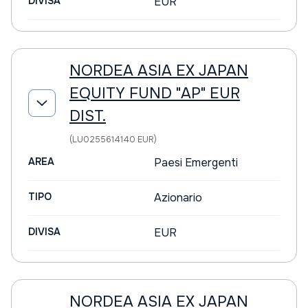
DIVISA
EUR
NORDEA ASIA EX JAPAN
EQUITY FUND "AP" EUR
DIST.
(LU0255614140 EUR)
AREA
Paesi Emergenti
TIPO
Azionario
DIVISA
EUR
NORDEA ASIA EX JAPAN