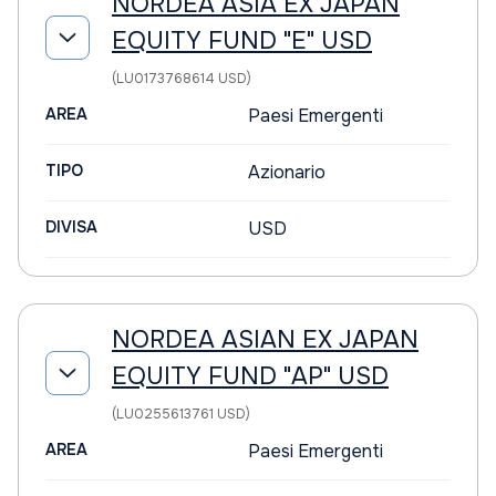
NORDEA ASIA EX JAPAN
EQUITY FUND "E" USD
(LU0173768614 USD)
AREA
Paesi Emergenti
TIPO
Azionario
DIVISA
USD
NORDEA ASIAN EX JAPAN
EQUITY FUND "AP" USD
(LU0255613761 USD)
AREA
Paesi Emergenti