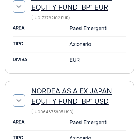
EQUITY FUND "BP" EUR
(LU0173782102 EUR)
AREA
Paesi Emergenti
TIPO
Azionario
DIVISA
EUR
NORDEA ASIA EX JAPAN
EQUITY FUND "BP" USD
(LU0064675985 USD)
AREA
Paesi Emergenti
TIPO
Azionario