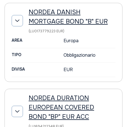
NORDEA DANISH
MORTGAGE BOND "B" EUR
(LU0173779223 EUR)
AREA
Europa
TIPO
Obbligazionario
DIVISA
EUR
NORDEA DURATION
EUROPEAN COVERED
BOND "BP" EUR ACC
(LU1694212348 EUR)