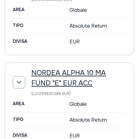
AREA
Globale
TIPO
Absolute Return
DIVISA
EUR
NORDEA ALPHA 10 MA
FUND "E" EUR ACC
(LU1295630286 EUR)
AREA
Globale
TIPO
Absolute Return
DIVISA
EUR