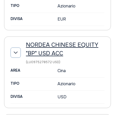
TIPO
Azionario
DIVISA
EUR
NORDEA CHINESE EQUITY
"BP" USD ACC
(LU0975278572 USD)
AREA
Cina
TIPO
Azionario
DIVISA
USD