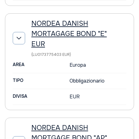
NORDEA DANISH
MORTAGAGE BOND "E"
EUR
(LU0173775403 EUR)
AREA
Europa
TIPO
Obbligazionario
DIVISA
EUR
NORDEA DANISH
MORTGAGE BOND "AP"