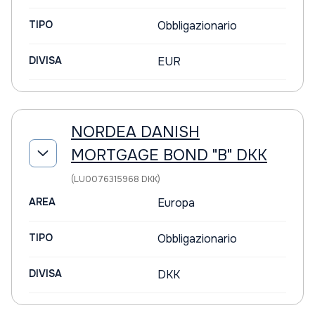
TIPO
Obbligazionario
DIVISA
EUR
NORDEA DANISH
MORTGAGE BOND "B" DKK
(LU0076315968 DKK)
AREA
Europa
TIPO
Obbligazionario
DIVISA
DKK