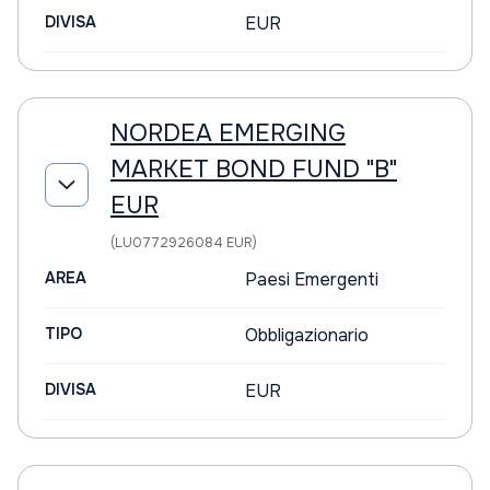
DIVISA
EUR
NORDEA EMERGING
MARKET BOND FUND "B"
EUR
(LU0772926084 EUR)
AREA
Paesi Emergenti
TIPO
Obbligazionario
DIVISA
EUR