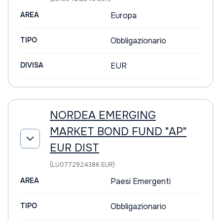
AREA
Europa
TIPO
Obbligazionario
DIVISA
EUR
NORDEA EMERGING
MARKET BOND FUND "AP"
EUR DIST
(LU0772924386 EUR)
AREA
Paesi Emergenti
TIPO
Obbligazionario