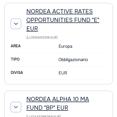
NORDEA ACTIVE RATES
OPPORTUNITIES FUND "E"
EUR
(LU1915690918 EUR)
AREA
Europa
TIPO
Obbligazionario
DIVISA
EUR
NORDEA ALPHA 10 MA
FUND "BP" EUR
(LU0445386369 EUR)