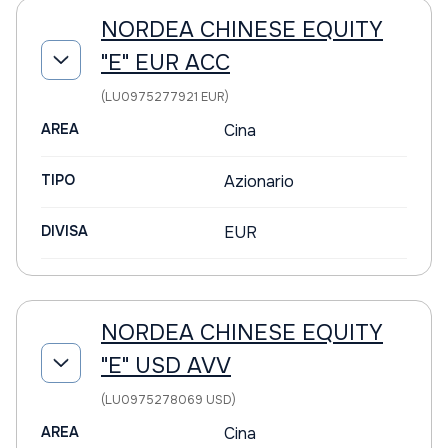
NORDEA CHINESE EQUITY
"E" EUR ACC
(LU0975277921 EUR)
AREA
Cina
TIPO
Azionario
DIVISA
EUR
NORDEA CHINESE EQUITY
"E" USD AVV
(LU0975278069 USD)
AREA
Cina