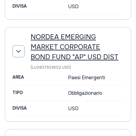
DIVISA
USD
NORDEA EMERGING
MARKET CORPORATE
BOND FUND "AP" USD DIST
(LU0637303602 USD)
AREA
Paesi Emergenti
TIPO
Obbligazionario
DIVISA
USD