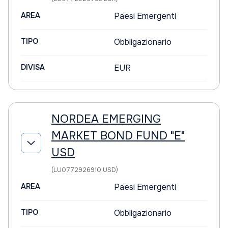
AREA
Paesi Emergenti
TIPO
Obbligazionario
DIVISA
EUR
NORDEA EMERGING
MARKET BOND FUND "E"
USD
(LU0772926910 USD)
AREA
Paesi Emergenti
TIPO
Obbligazionario