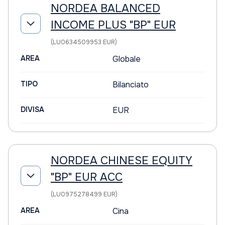
NORDEA BALANCED
INCOME PLUS "BP" EUR
(LU0634509953 EUR)
AREA
Globale
TIPO
Bilanciato
DIVISA
EUR
NORDEA CHINESE EQUITY
"BP" EUR ACC
(LU0975278499 EUR)
AREA
Cina