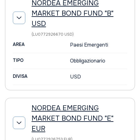
NORDEA EMERGING
MARKET BOND FUND "B"
USD
(LU0772926670 USD)
AREA
Paesi Emergenti
TIPO
Obbligazionario
DIVISA
USD
NORDEA EMERGING
MARKET BOND FUND "E"
EUR
(LU0772926753 EUR)