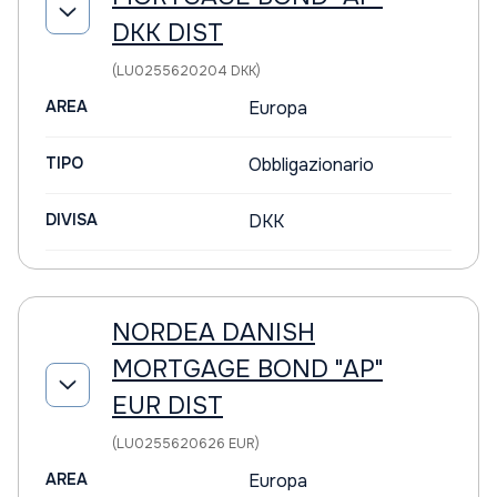
DKK DIST
(LU0255620204 DKK)
AREA
Europa
TIPO
Obbligazionario
DIVISA
DKK
NORDEA DANISH
MORTGAGE BOND "AP"
EUR DIST
(LU0255620626 EUR)
AREA
Europa