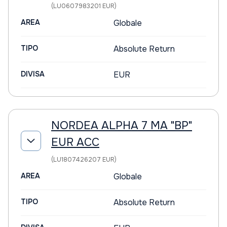
(LU0607983201 EUR)
AREA
Globale
TIPO
Absolute Return
DIVISA
EUR
NORDEA ALPHA 7 MA "BP"
EUR ACC
(LU1807426207 EUR)
AREA
Globale
TIPO
Absolute Return