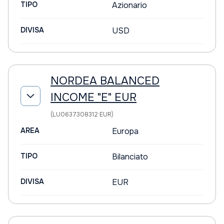
TIPO
Azionario
DIVISA
USD
NORDEA BALANCED
INCOME "E" EUR
(LU0637308312 EUR)
AREA
Europa
TIPO
Bilanciato
DIVISA
EUR