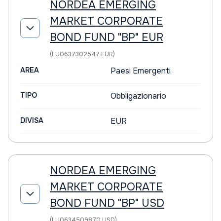
NORDEA EMERGING
MARKET CORPORATE
BOND FUND "BP" EUR
(LU0637302547 EUR)
AREA
Paesi Emergenti
TIPO
Obbligazionario
DIVISA
EUR
NORDEA EMERGING
MARKET CORPORATE
BOND FUND "BP" USD
(LU0634509870 USD)