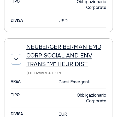
TIPO
Obbligazionario
Corporate
DIVISA
USD
NEUBERGER BERMAN EMD
CORP SOCIAL AND ENV
TRANS "M" HEUR DIST
(IE00BWB97G48 EUR)
AREA
Paesi Emergenti
TIPO
Obbligazionario
Corporate
DIVISA
EUR