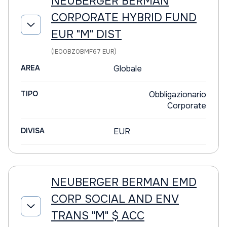
NEUBERGER BERMAN
CORPORATE HYBRID FUND
EUR "M" DIST
(IE00BZ0BMF67 EUR)
AREA
Globale
TIPO
Obbligazionario
Corporate
DIVISA
EUR
NEUBERGER BERMAN EMD
CORP SOCIAL AND ENV
TRANS "M" $ ACC