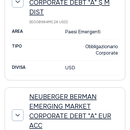
CORPORATE DEBT "A" $ M
DIST
(IE00B984MC26 USD)
AREA
Paesi Emergenti
TIPO
Obbligazionario
Corporate
DIVISA
USD
NEUBERGER BERMAN
EMERGING MARKET
CORPORATE DEBT "A" EUR
ACC