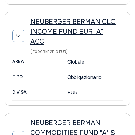
NEUBERGER BERMAN CLO
INCOME FUND EUR "A"
ACC
(IE000BKR2PI0 EUR)
AREA
Globale
TIPO
Obbligazionario
DIVISA
EUR
NEUBERGER BERMAN
COMMODITIES FUND "A" $