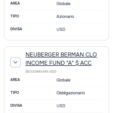
AREA
Globale
TIPO
Azionario
DIVISA
USD
NEUBERGER BERMAN CLO
INCOME FUND "A" $ ACC
(IE000I861U99 USD)
AREA
Globale
TIPO
Obbligazionario
DIVISA
USD