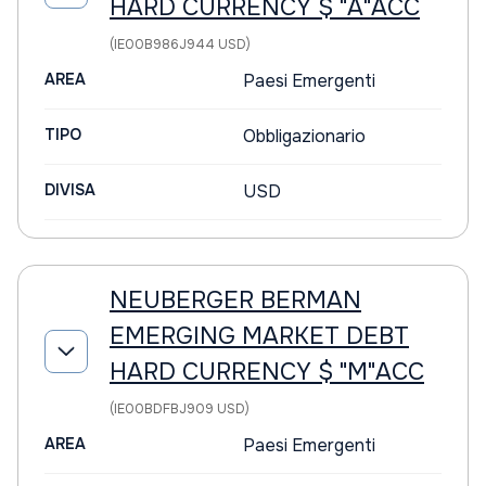
HARD CURRENCY $ "A"ACC
(IE00B986J944 USD)
AREA
Paesi Emergenti
TIPO
Obbligazionario
DIVISA
USD
NEUBERGER BERMAN
EMERGING MARKET DEBT
HARD CURRENCY $ "M"ACC
(IE00BDFBJ909 USD)
AREA
Paesi Emergenti