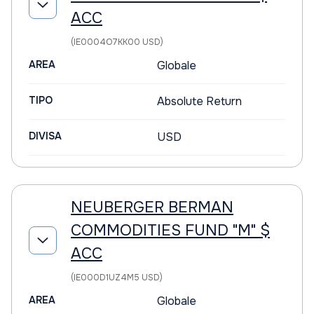
ACC
(IE0004O7KK00 USD)
AREA
Globale
TIPO
Absolute Return
DIVISA
USD
NEUBERGER BERMAN
COMMODITIES FUND "M" $
ACC
(IE000D1UZ4M5 USD)
AREA
Globale