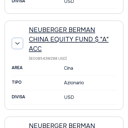
DIVISA
USD
NEUBERGER BERMAN
CHINA EQUITY FUND $ "A"
ACC
(IE00B543WZ88 USD)
AREA
Cina
TIPO
Azionario
DIVISA
USD
NEUBERGER BERMAN