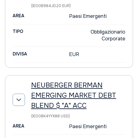
(IE00B984JD20 EUR)
AREA
Paesi Emergenti
TIPO
Obbligazionario
Corporate
DIVISA
EUR
NEUBERGER BERMAN
EMERGING MARKET DEBT
BLEND $ "A" ACC
(IE00BK4YYX88 USD)
AREA
Paesi Emergenti