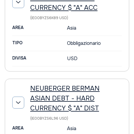
CURRENCY $ "A" ACC
(IE00BYZS6K89 USD)
AREA
Asia
TIPO
Obbligazionario
DIVISA
USD
NEUBERGER BERMAN
ASIAN DEBT - HARD
CURRENCY $ "A" DIST
(IE00BYZS6L96 USD)
AREA
Asia