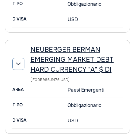
TIPO
Obbligazionario
DIVISA
USD
NEUBERGER BERMAN
EMERGING MARKET DEBT
HARD CURRENCY "A" $ DI
(IE00B986JM76 USD)
AREA
Paesi Emergenti
TIPO
Obbligazionario
DIVISA
USD