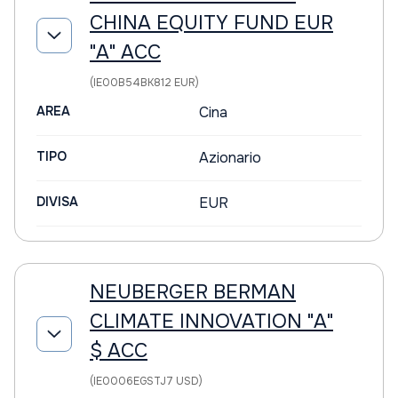
CHINA EQUITY FUND EUR
"A" ACC
(IE00B54BK812 EUR)
AREA
Cina
TIPO
Azionario
DIVISA
EUR
NEUBERGER BERMAN
CLIMATE INNOVATION "A"
$ ACC
(IE0006EGSTJ7 USD)