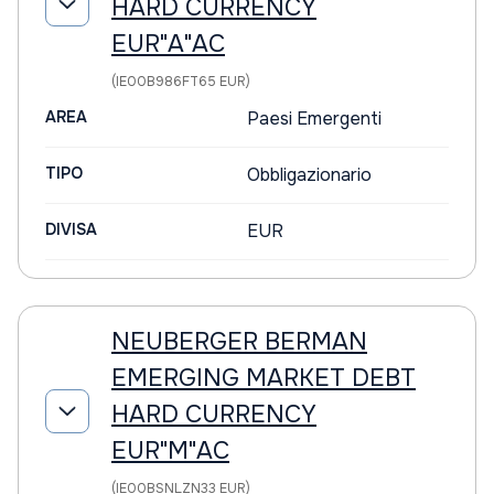
HARD CURRENCY
EUR"A"AC
(IE00B986FT65 EUR)
AREA
Paesi Emergenti
TIPO
Obbligazionario
DIVISA
EUR
NEUBERGER BERMAN
EMERGING MARKET DEBT
HARD CURRENCY
EUR"M"AC
(IE00BSNLZN33 EUR)