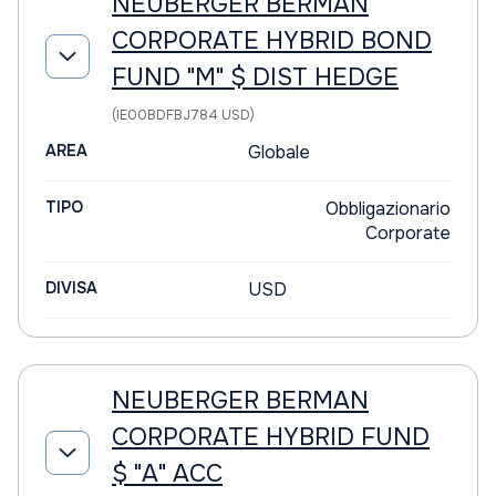
NEUBERGER BERMAN
CORPORATE HYBRID BOND
FUND "M" $ DIST HEDGE
(IE00BDFBJ784 USD)
AREA
Globale
TIPO
Obbligazionario
Corporate
DIVISA
USD
NEUBERGER BERMAN
CORPORATE HYBRID FUND
$ "A" ACC