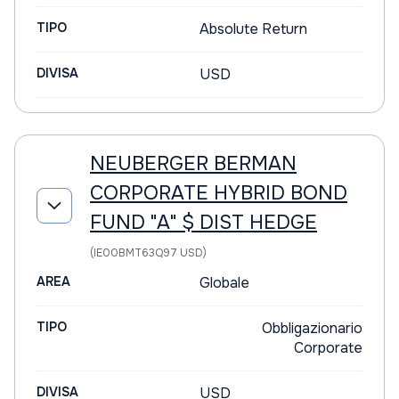
TIPO
Absolute Return
DIVISA
USD
NEUBERGER BERMAN
CORPORATE HYBRID BOND
FUND "A" $ DIST HEDGE
(IE00BMT63Q97 USD)
AREA
Globale
TIPO
Obbligazionario
Corporate
DIVISA
USD