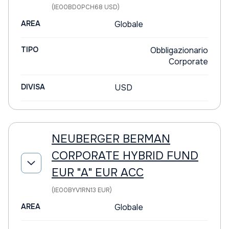
(IE00BD0PCH68 USD)
AREA
Globale
TIPO
Obbligazionario
Corporate
DIVISA
USD
NEUBERGER BERMAN
CORPORATE HYBRID FUND
EUR "A" EUR ACC
(IE00BYV1RN13 EUR)
AREA
Globale