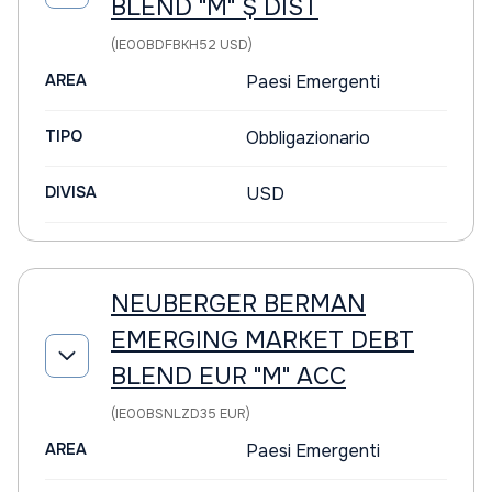
BLEND "M" $ DIST
(IE00BDFBKH52 USD)
AREA
Paesi Emergenti
TIPO
Obbligazionario
DIVISA
USD
NEUBERGER BERMAN
EMERGING MARKET DEBT
BLEND EUR "M" ACC
(IE00BSNLZD35 EUR)
AREA
Paesi Emergenti