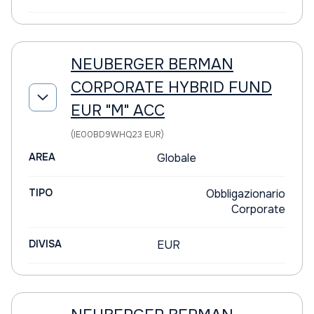
NEUBERGER BERMAN
CORPORATE HYBRID FUND
EUR "M" ACC
(IE00BD9WHQ23 EUR)
AREA
Globale
TIPO
Obbligazionario
Corporate
DIVISA
EUR