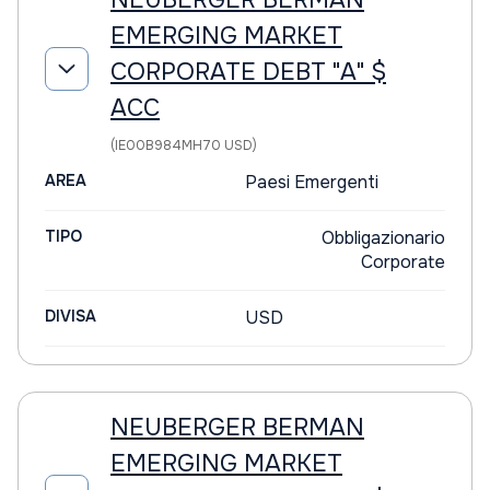
NEUBERGER BERMAN
EMERGING MARKET
CORPORATE DEBT "A" $
ACC
(IE00B984MH70 USD)
AREA
Paesi Emergenti
TIPO
Obbligazionario
Corporate
DIVISA
USD
NEUBERGER BERMAN
EMERGING MARKET