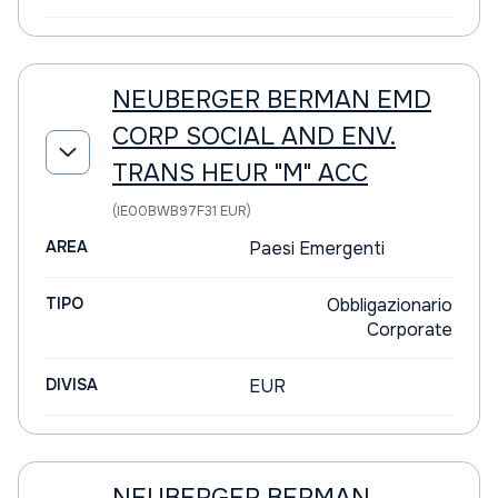
NEUBERGER BERMAN EMD
CORP SOCIAL AND ENV.
TRANS HEUR "M" ACC
(IE00BWB97F31 EUR)
AREA
Paesi Emergenti
TIPO
Obbligazionario
Corporate
DIVISA
EUR