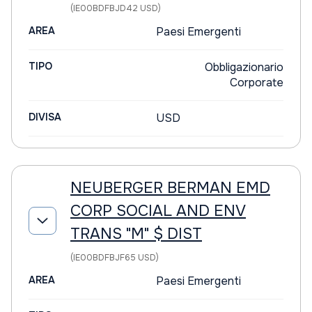
(IE00BDFBJD42 USD)
AREA
Paesi Emergenti
TIPO
Obbligazionario
Corporate
DIVISA
USD
NEUBERGER BERMAN EMD
CORP SOCIAL AND ENV
TRANS "M" $ DIST
(IE00BDFBJF65 USD)
AREA
Paesi Emergenti