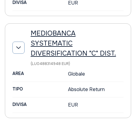
DIVISA
EUR
MEDIOBANCA
SYSTEMATIC
DIVERSIFICATION "C" DIST.
(LU0488314948 EUR)
AREA
Globale
TIPO
Absolute Return
DIVISA
EUR