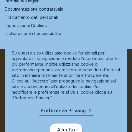
Informativa legale
Documentazione contrattuale
Trattamento dati personali
Impostazioni Cookies
Dichiarazione di accessibilità
Su questo sito utilizziamo cookie funzionali per
agevolare la navigazione e rendere l'esperienza utente
© Fundstore
più performante. Inoltre utilizziamo cookie di
Collocatore autorizzato:
performance per analizzare le statistiche di traffico sul
Banca Ifigest SpA
sito in maniera totalmente anonima e trasparente.
P.Iva: 04337180485
Clicca su “Accetto” per proseguire la navigazione sul
sito e acconsentire all’utilizzo dei cookie. Per
modificare le preferenze relative ai cookie clicca su
"Preferenze Privacy".
Preferenze Privacy
Accetto