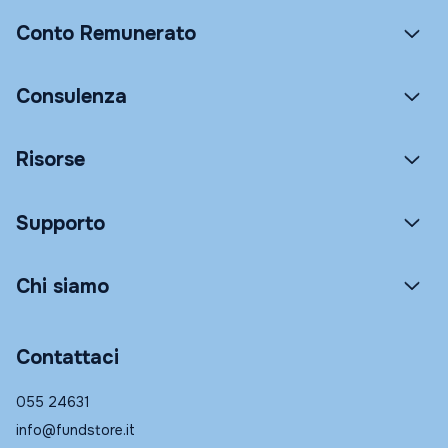
Conto Remunerato
Consulenza
Risorse
Supporto
Chi siamo
Contattaci
055 24631
info@fundstore.it