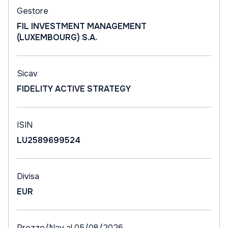
Gestore
FIL INVESTMENT MANAGEMENT
(LUXEMBOURG) S.A.
Sicav
FIDELITY ACTIVE STRATEGY
ISIN
LU2589699524
Divisa
EUR
Prezzo/Nav al 05/08/2026