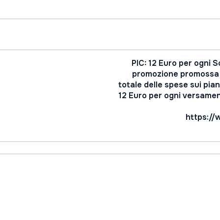
PIC: 12 Euro per ogni S
promozione promossa d
totale delle spese sui pi
12 Euro per ogni versament
https://