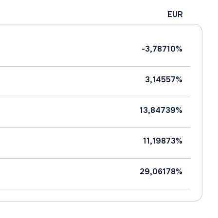
EUR
-3,78710%
3,14557%
13,84739%
11,19873%
29,06178%