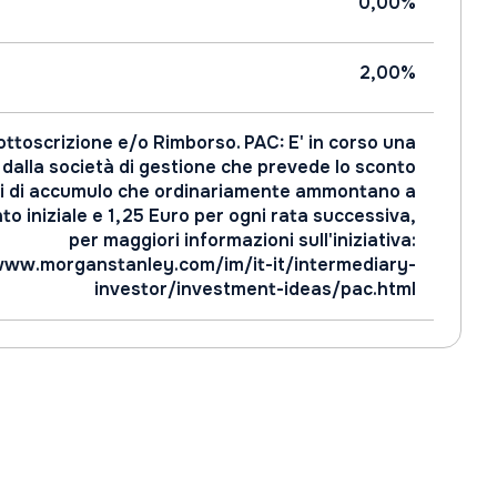
0,00%
2,00%
ottoscrizione e/o Rimborso. PAC: E' in corso una
alla società di gestione che prevede lo sconto
ani di accumulo che ordinariamente ammontano a
o iniziale e 1,25 Euro per ogni rata successiva,
per maggiori informazioni sull'iniziativa:
www.morganstanley.com/im/it-it/intermediary-
investor/investment-ideas/pac.html