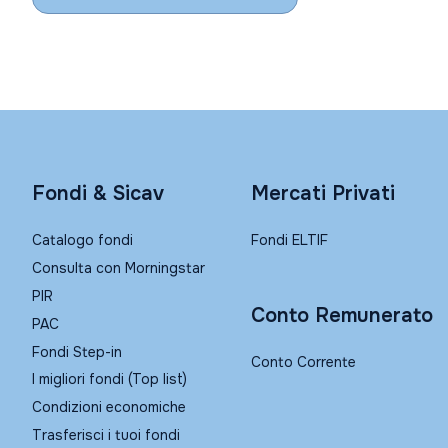
Fondi & Sicav
Mercati Privati
Catalogo fondi
Fondi ELTIF
Consulta con Morningstar
PIR
Conto Remunerato
PAC
Fondi Step-in
Conto Corrente
I migliori fondi (Top list)
Condizioni economiche
Trasferisci i tuoi fondi