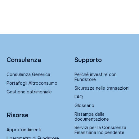
Consulenza
Supporto
Consulenza Generica
Perché investire con
Fundstore
Portafogli Altroconsumo
Sicurezza nelle transazioni
Gestione patrimoniale
FAQ
Glossario
Ristampa della
Risorse
documentazione
Servizi per la Consulenza
Approfondimenti
Finanziaria Indipendente
Il barometro di Fundstore