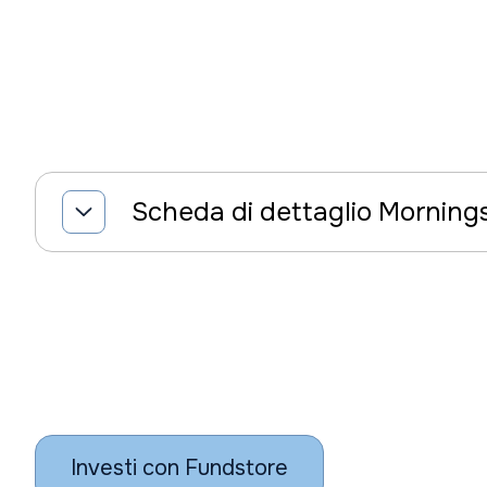
Scheda di dettaglio Morning
Investi con Fundstore