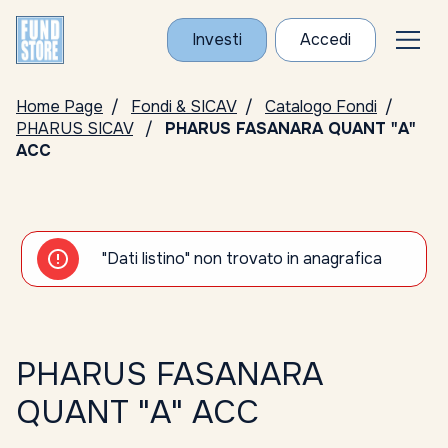
Investi
Accedi
Home Page
Fondi & SICAV
Catalogo Fondi
PHARUS SICAV
PHARUS FASANARA QUANT "A"
ACC
"Dati listino" non trovato in anagrafica
PHARUS FASANARA
QUANT "A" ACC