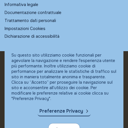
Informativa legale
Documentazione contrattuale
Trattamento dati personali
Impostazioni Cookies
Dichiarazione di accessibilità
Su questo sito utilizziamo cookie funzionali per
agevolare la navigazione e rendere l'esperienza utente
© Fundstore
più performante. Inoltre utilizziamo cookie di
Collocatore autorizzato:
performance per analizzare le statistiche di traffico sul
Banca Ifigest SpA
sito in maniera totalmente anonima e trasparente.
P.Iva: 04337180485
Clicca su “Accetto” per proseguire la navigazione sul
sito e acconsentire all’utilizzo dei cookie. Per
modificare le preferenze relative ai cookie clicca su
"Preferenze Privacy".
Preferenze Privacy