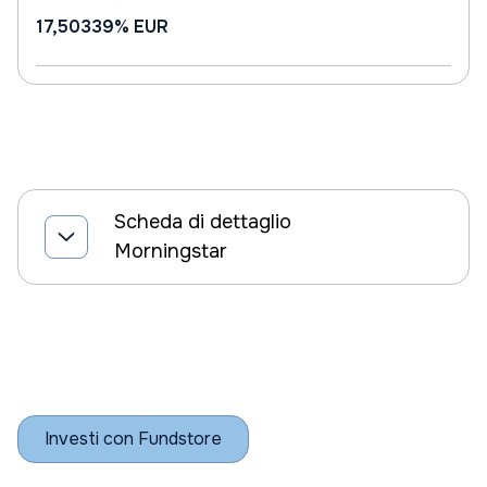
17,50339%
EUR
Scheda di dettaglio
Morningstar
Investi con Fundstore