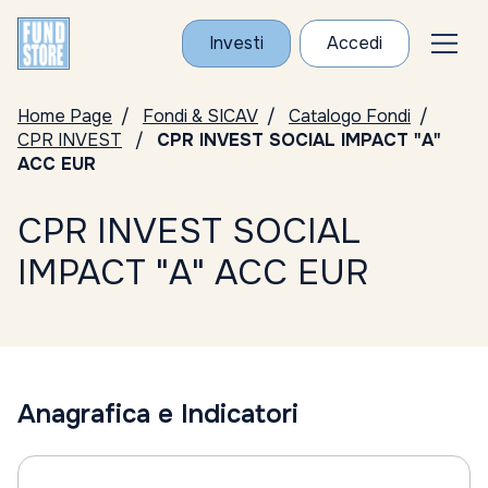
Investi
Accedi
Home Page
Fondi & SICAV
Catalogo Fondi
CPR INVEST
CPR INVEST SOCIAL IMPACT "A"
ACC EUR
CPR INVEST SOCIAL
IMPACT "A" ACC EUR
Anagrafica e Indicatori