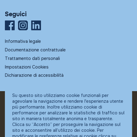
Seguici
Informativa legale
Documentazione contrattuale
Trattamento dati personali
Impostazioni Cookies
Dichiarazione di accessibilità
Su questo sito utilizziamo cookie funzionali per
agevolare la navigazione e rendere l'esperienza utente
© Fundstore
più performante. Inoltre utilizziamo cookie di
Collocatore autorizzato:
performance per analizzare le statistiche di traffico sul
Banca Ifigest SpA
sito in maniera totalmente anonima e trasparente.
P.Iva: 04337180485
Clicca su “Accetto” per proseguire la navigazione sul
sito e acconsentire all’utilizzo dei cookie. Per
modificare le preferenze relative ai cookie clicca su