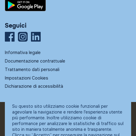
Seguici
Informativa legale
Documentazione contrattuale
Trattamento dati personali
Impostazioni Cookies
Dichiarazione di accessibilità
Su questo sito utilizziamo cookie funzionali per
agevolare la navigazione e rendere l'esperienza utente
© Fundstore
più performante. Inoltre utilizziamo cookie di
Collocatore autorizzato:
performance per analizzare le statistiche di traffico sul
Banca Ifigest SpA
sito in maniera totalmente anonima e trasparente.
P.Iva: 04337180485
Clicca su “Accetto” per proseguire la navigazione sul