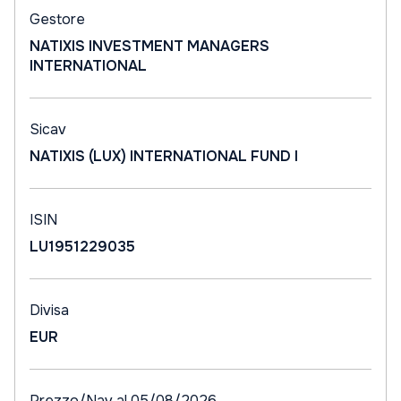
Gestore
NATIXIS INVESTMENT MANAGERS
INTERNATIONAL
Sicav
NATIXIS (LUX) INTERNATIONAL FUND I
ISIN
LU1951229035
Divisa
EUR
Prezzo/Nav al 05/08/2026