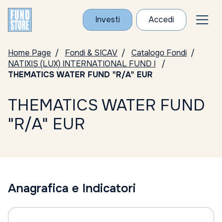
Investi
Accedi
Home Page
Fondi & SICAV
Catalogo Fondi
NATIXIS (LUX) INTERNATIONAL FUND I
THEMATICS WATER FUND "R/A" EUR
THEMATICS WATER FUND
"R/A" EUR
Anagrafica e Indicatori