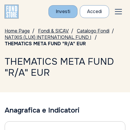
Investi
Accedi
Home Page
Fondi & SICAV
Catalogo Fondi
NATIXIS (LUX) INTERNATIONAL FUND I
THEMATICS META FUND "R/A" EUR
THEMATICS META FUND
"R/A" EUR
Anagrafica e Indicatori