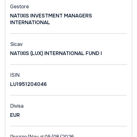
Gestore
NATIXIS INVESTMENT MANAGERS
INTERNATIONAL
Sicav
NATIXIS (LUX) INTERNATIONAL FUND I
ISIN
LU1951204046
Divisa
EUR
Prezzo/Nav al 05/08/2026