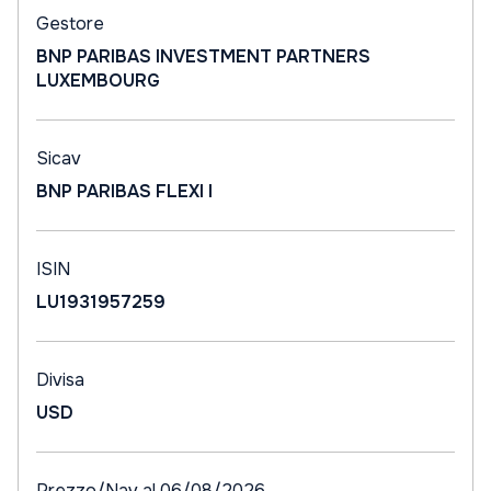
Gestore
BNP PARIBAS INVESTMENT PARTNERS
LUXEMBOURG
Sicav
BNP PARIBAS FLEXI I
ISIN
LU1931957259
Divisa
USD
Prezzo/Nav al 06/08/2026