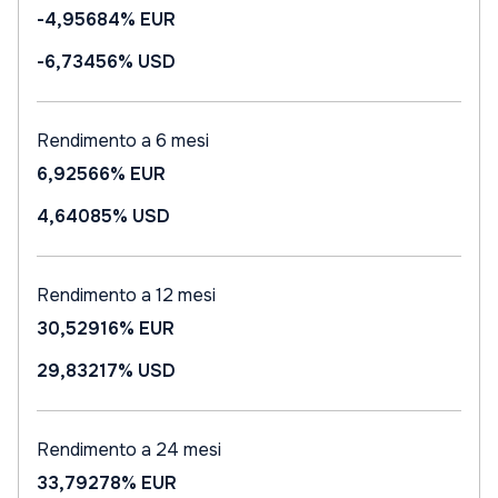
-4,95684%
EUR
-6,73456%
USD
Rendimento a 6 mesi
6,92566%
EUR
4,64085%
USD
Rendimento a 12 mesi
30,52916%
EUR
29,83217%
USD
Rendimento a 24 mesi
33,79278%
EUR