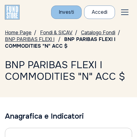
Investi
Accedi
Home Page
Fondi & SICAV
Catalogo Fondi
BNP PARIBAS FLEXI I
BNP PARIBAS FLEXI I
COMMODITIES "N" ACC $
BNP PARIBAS FLEXI I
COMMODITIES "N" ACC $
Anagrafica e Indicatori