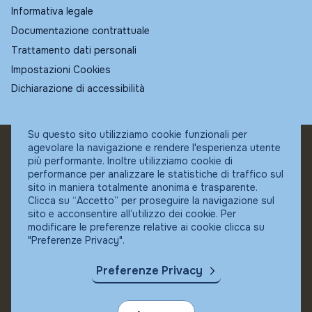
Informativa legale
Documentazione contrattuale
Trattamento dati personali
Impostazioni Cookies
Dichiarazione di accessibilità
Su questo sito utilizziamo cookie funzionali per
agevolare la navigazione e rendere l'esperienza utente
© Fundstore
più performante. Inoltre utilizziamo cookie di
Collocatore autorizzato:
performance per analizzare le statistiche di traffico sul
Banca Ifigest SpA
sito in maniera totalmente anonima e trasparente.
P.Iva: 04337180485
Clicca su “Accetto” per proseguire la navigazione sul
sito e acconsentire all’utilizzo dei cookie. Per
modificare le preferenze relative ai cookie clicca su
"Preferenze Privacy".
Preferenze Privacy