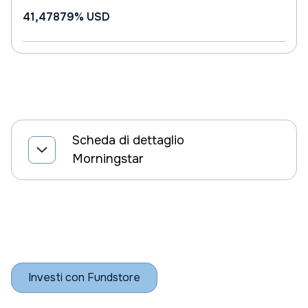
41,47879%
USD
Scheda di dettaglio
Morningstar
Investi con Fundstore