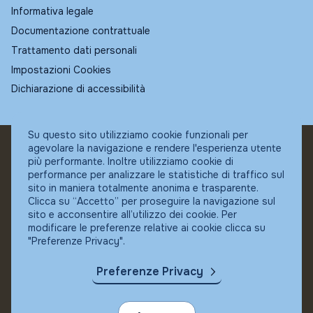
Informativa legale
Documentazione contrattuale
Trattamento dati personali
Impostazioni Cookies
Dichiarazione di accessibilità
Su questo sito utilizziamo cookie funzionali per
agevolare la navigazione e rendere l'esperienza utente
© Fundstore
più performante. Inoltre utilizziamo cookie di
Collocatore autorizzato:
performance per analizzare le statistiche di traffico sul
Banca Ifigest SpA
sito in maniera totalmente anonima e trasparente.
P.Iva: 04337180485
Clicca su “Accetto” per proseguire la navigazione sul
sito e acconsentire all’utilizzo dei cookie. Per
modificare le preferenze relative ai cookie clicca su
"Preferenze Privacy".
Preferenze Privacy