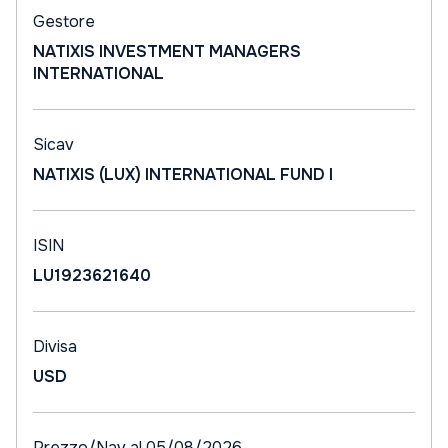
Gestore
NATIXIS INVESTMENT MANAGERS
INTERNATIONAL
Sicav
NATIXIS (LUX) INTERNATIONAL FUND I
ISIN
LU1923621640
Divisa
USD
Prezzo/Nav al 05/08/2026