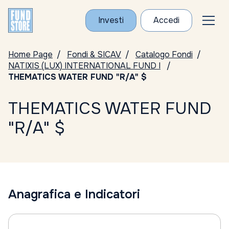
Investi
Accedi
Home Page
Fondi & SICAV
Catalogo Fondi
NATIXIS (LUX) INTERNATIONAL FUND I
THEMATICS WATER FUND "R/A" $
THEMATICS WATER FUND
"R/A" $
Anagrafica e Indicatori