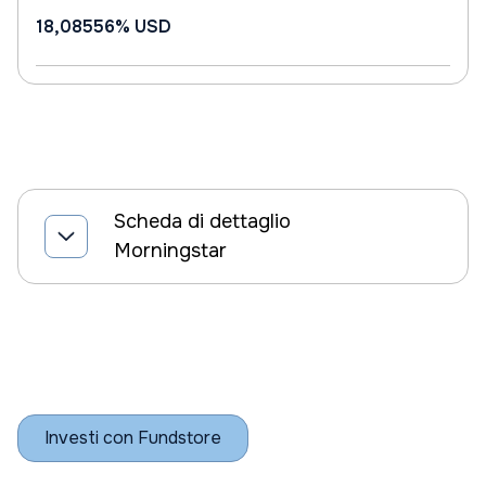
18,08556%
USD
Scheda di dettaglio
Morningstar
Investi con Fundstore