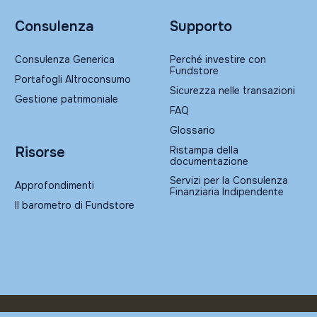
Consulenza
Supporto
Consulenza Generica
Perché investire con
Fundstore
Portafogli Altroconsumo
Sicurezza nelle transazioni
Gestione patrimoniale
FAQ
Glossario
Ristampa della
Risorse
documentazione
Servizi per la Consulenza
Approfondimenti
Finanziaria Indipendente
Il barometro di Fundstore