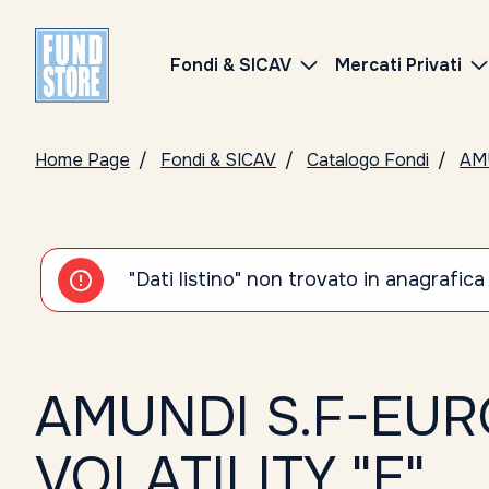
Fondi & SICAV
Mercati Privati
Home Page
Fondi & SICAV
Catalogo Fondi
AM
"Dati listino" non trovato in anagrafica
AMUNDI S.F-EUR
VOLATILITY "E"