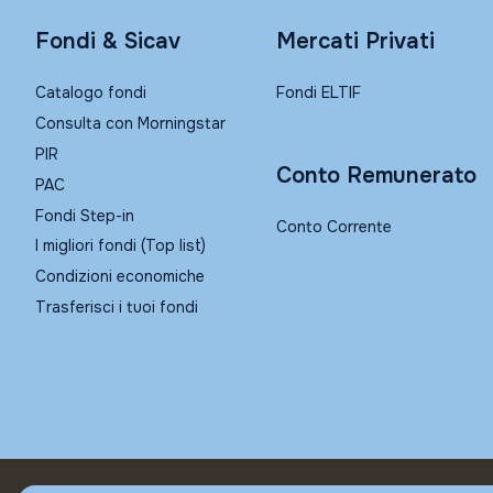
Fondi & Sicav
Mercati Privati
Catalogo fondi
Fondi ELTIF
Consulta con Morningstar
PIR
Conto Remunerato
PAC
Fondi Step-in
Conto Corrente
I migliori fondi (Top list)
Condizioni economiche
Trasferisci i tuoi fondi