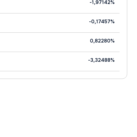
-1,97142%
-0,17457%
0,82280%
-3,32488%