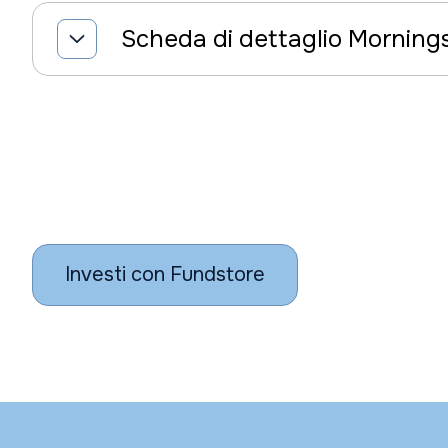
Scheda di dettaglio Morning
Investi con Fundstore