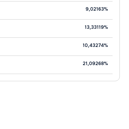
9,02163%
13,33119%
10,43274%
21,09268%