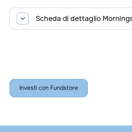
Scheda di dettaglio Morning
Investi con Fundstore