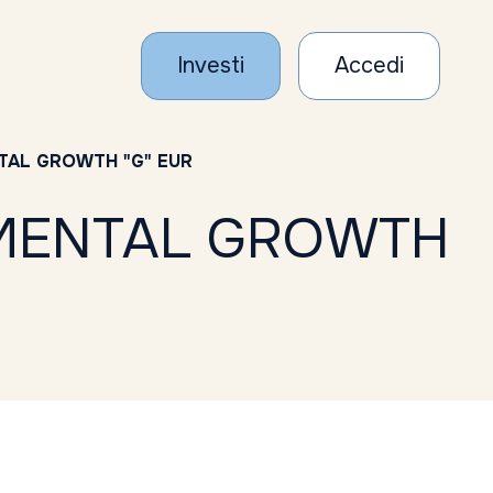
Investi
Accedi
TAL GROWTH "G" EUR
AMENTAL GROWTH