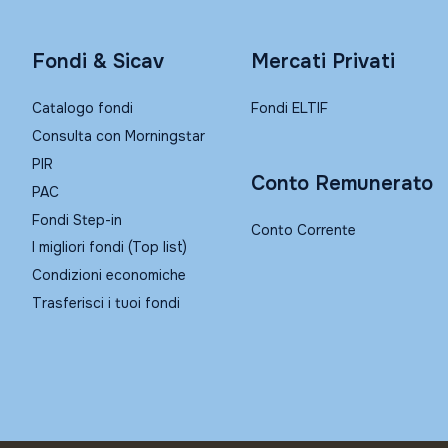
Fondi & Sicav
Mercati Privati
Catalogo fondi
Fondi ELTIF
Consulta con Morningstar
PIR
Conto Remunerato
PAC
Fondi Step-in
Conto Corrente
I migliori fondi (Top list)
Condizioni economiche
Trasferisci i tuoi fondi