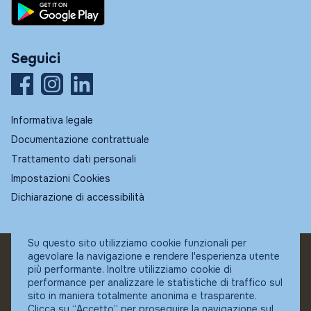
Seguici
Informativa legale
Documentazione contrattuale
Trattamento dati personali
Impostazioni Cookies
Dichiarazione di accessibilità
Su questo sito utilizziamo cookie funzionali per
agevolare la navigazione e rendere l'esperienza utente
© Fundstore
più performante. Inoltre utilizziamo cookie di
Collocatore autorizzato:
performance per analizzare le statistiche di traffico sul
Banca Ifigest SpA
sito in maniera totalmente anonima e trasparente.
P.Iva: 04337180485
Clicca su “Accetto” per proseguire la navigazione sul