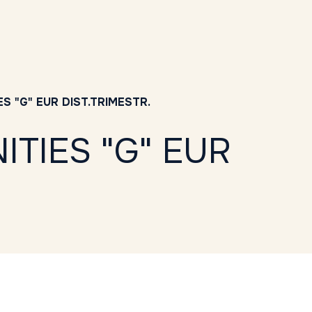
 "G" EUR DIST.TRIMESTR.
TIES "G" EUR