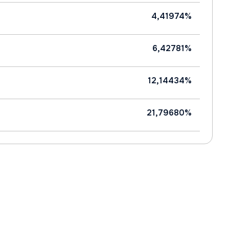
4,41974%
6,42781%
12,14434%
21,79680%