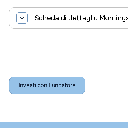
Scheda di dettaglio Morning
Investi con Fundstore