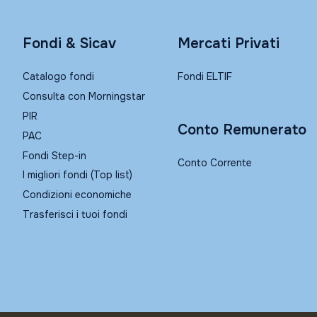
Fondi & Sicav
Mercati Privati
Catalogo fondi
Fondi ELTIF
Consulta con Morningstar
PIR
Conto Remunerato
PAC
Fondi Step-in
Conto Corrente
I migliori fondi (Top list)
Condizioni economiche
Trasferisci i tuoi fondi