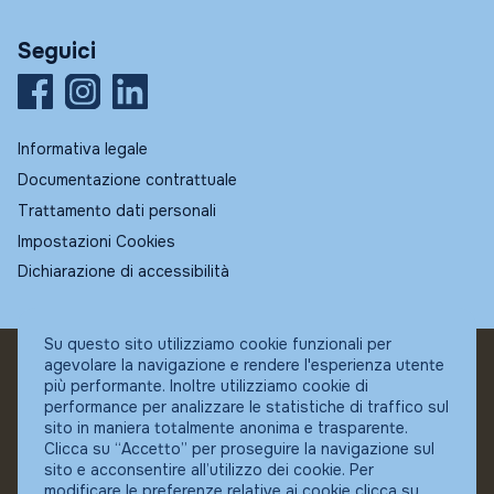
Seguici
Informativa legale
Documentazione contrattuale
Trattamento dati personali
Impostazioni Cookies
Dichiarazione di accessibilità
Su questo sito utilizziamo cookie funzionali per
agevolare la navigazione e rendere l'esperienza utente
© Fundstore
più performante. Inoltre utilizziamo cookie di
Collocatore autorizzato:
performance per analizzare le statistiche di traffico sul
Banca Ifigest SpA
sito in maniera totalmente anonima e trasparente.
P.Iva: 04337180485
Clicca su “Accetto” per proseguire la navigazione sul
sito e acconsentire all’utilizzo dei cookie. Per
modificare le preferenze relative ai cookie clicca su