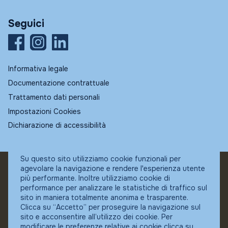
Seguici
Informativa legale
Documentazione contrattuale
Trattamento dati personali
Impostazioni Cookies
Dichiarazione di accessibilità
Su questo sito utilizziamo cookie funzionali per
agevolare la navigazione e rendere l'esperienza utente
© Fundstore
più performante. Inoltre utilizziamo cookie di
Collocatore autorizzato:
performance per analizzare le statistiche di traffico sul
Banca Ifigest SpA
sito in maniera totalmente anonima e trasparente.
P.Iva: 04337180485
Clicca su “Accetto” per proseguire la navigazione sul
sito e acconsentire all’utilizzo dei cookie. Per
modificare le preferenze relative ai cookie clicca su