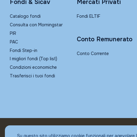
Fondi & Sicav
Mercati Privati
Catalogo fondi
Fondi ELTIF
Consulta con Morningstar
PIR
Conto Remunerato
PAC
Fondi Step-in
Conto Corrente
I migliori fondi (Top list)
Condizioni economiche
Trasferisci i tuoi fondi
© Fundstore
Su questo sito utilizziamo cookie funzionali per agevolare 