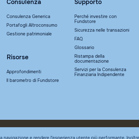
Consulenza
Supporto
Consulenza Generica
Perché investire con
Fundstore
Portafogli Altroconsumo
Sicurezza nelle transazioni
Gestione patrimoniale
FAQ
Glossario
Ristampa della
Risorse
documentazione
Servizi per la Consulenza
Approfondimenti
Finanziaria Indipendente
Il barometro di Fundstore
la navigazione e rendere l'esperienza utente più performante. Inoltr