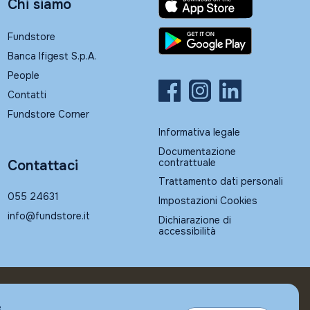
Chi siamo
Fundstore
Banca Ifigest S.p.A.
People
Contatti
Fundstore Corner
Informativa legale
Documentazione
contrattuale
Contattaci
Trattamento dati personali
055 24631
Impostazioni Cookies
info@fundstore.it
Dichiarazione di
accessibilità
e