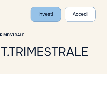
Investi
Accedi
.TRIMESTRALE
ST.TRIMESTRALE