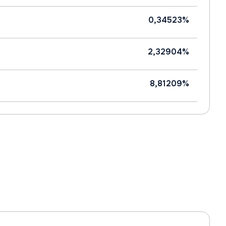
0,34523%
2,32904%
8,81209%