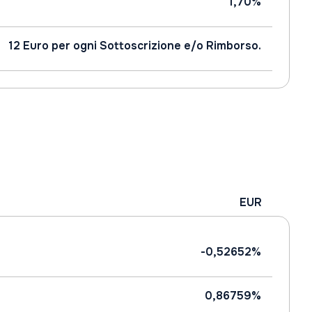
1,70%
12 Euro per ogni Sottoscrizione e/o Rimborso.
EUR
-0,52652%
0,86759%