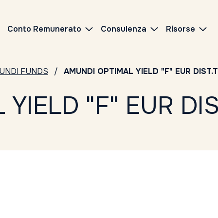
Conto Remunerato
Consulenza
Risorse
UNDI FUNDS
AMUNDI OPTIMAL YIELD "F" EUR DIST
YIELD "F" EUR DI