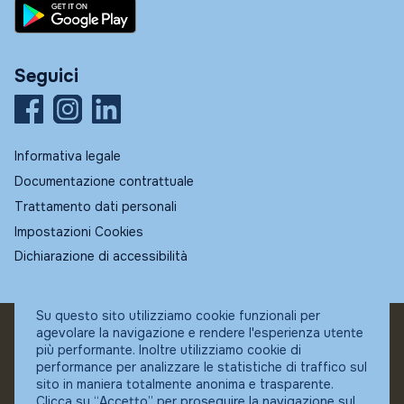
Seguici
Informativa legale
Documentazione contrattuale
Trattamento dati personali
Impostazioni Cookies
Dichiarazione di accessibilità
Su questo sito utilizziamo cookie funzionali per
agevolare la navigazione e rendere l'esperienza utente
© Fundstore
più performante. Inoltre utilizziamo cookie di
Collocatore autorizzato:
performance per analizzare le statistiche di traffico sul
Banca Ifigest SpA
sito in maniera totalmente anonima e trasparente.
P.Iva: 04337180485
Clicca su “Accetto” per proseguire la navigazione sul