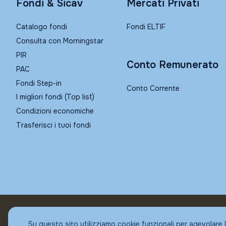
Fondi & Sicav
Mercati Privati
Catalogo fondi
Fondi ELTIF
Consulta con Morningstar
PIR
Conto Remunerato
PAC
Fondi Step-in
Conto Corrente
I migliori fondi (Top list)
Condizioni economiche
Trasferisci i tuoi fondi
© Fundstore
Su questo sito utilizziamo cookie funzionali per agevolare 