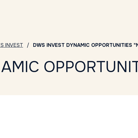
S INVEST
DWS INVEST DYNAMIC OPPORTUNITIES "
AMIC OPPORTUNIT