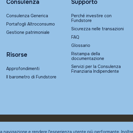
Consulenza
Supporto
Consulenza Generica
Perché investire con
Fundstore
Portafogli Altroconsumo
Sicurezza nelle transazioni
Gestione patrimoniale
FAQ
Glossario
Ristampa della
Risorse
documentazione
Servizi per la Consulenza
Approfondimenti
Finanziaria Indipendente
Il barometro di Fundstore
la navigazione e rendere l'esperienza utente più performante. Inoltr