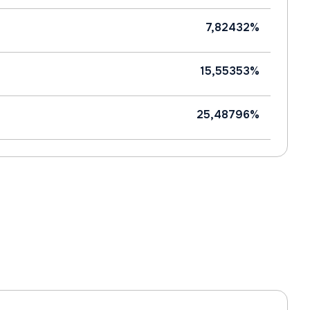
7,82432%
15,55353%
25,48796%