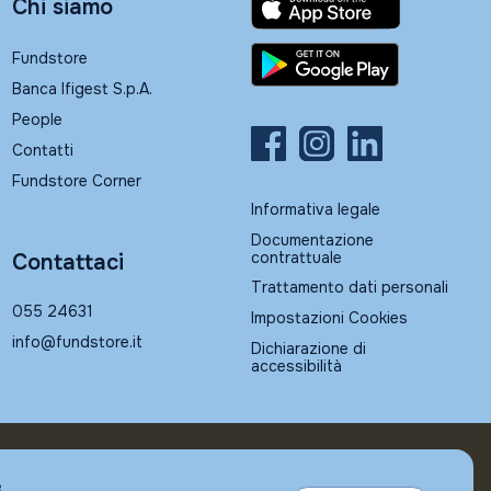
Chi siamo
Fundstore
Banca Ifigest S.p.A.
People
Contatti
Fundstore Corner
Informativa legale
Documentazione
contrattuale
Contattaci
Trattamento dati personali
055 24631
Impostazioni Cookies
info@fundstore.it
Dichiarazione di
accessibilità
e