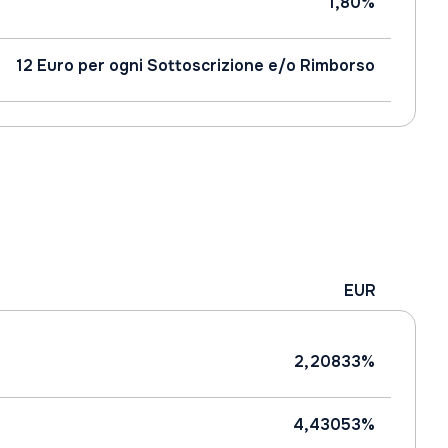
1,80%
12 Euro per ogni Sottoscrizione e/o Rimborso
EUR
2,20833%
4,43053%