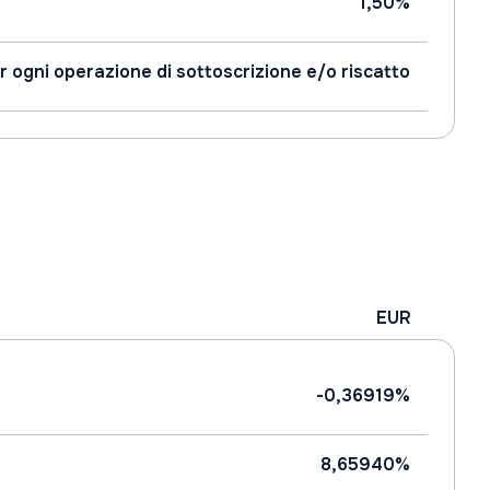
1,50%
r ogni operazione di sottoscrizione e/o riscatto
EUR
-0,36919%
8,65940%