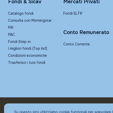
Fondi & Sicav
Mercati Privati
Catalogo fondi
Fondi ELTIF
Consulta con Morningstar
PIR
Conto Remunerato
PAC
Fondi Step-in
Conto Corrente
I migliori fondi (Top list)
Condizioni economiche
Trasferisci i tuoi fondi
© Fundstore
Su questo sito utilizziamo cookie funzionali per agevolare 