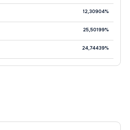
12,30904%
25,50199%
24,74439%