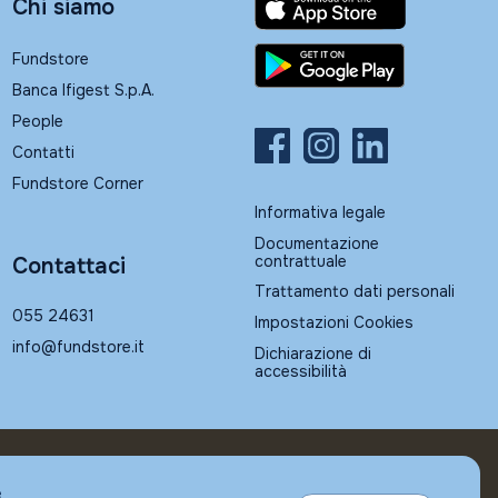
Chi siamo
Fundstore
Banca Ifigest S.p.A.
People
Contatti
Fundstore Corner
Informativa legale
Documentazione
contrattuale
Contattaci
Trattamento dati personali
055 24631
Impostazioni Cookies
info@fundstore.it
Dichiarazione di
accessibilità
e