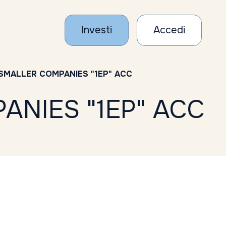
Investi
Accedi
 SMALLER COMPANIES "1EP" ACC
ANIES "1EP" ACC