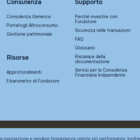
Consulenza
Supporto
Consulenza Generica
Perché investire con
Fundstore
Portafogli Altroconsumo
Sicurezza nelle transazioni
Gestione patrimoniale
FAQ
Glossario
Ristampa della
Risorse
documentazione
Servizi per la Consulenza
Approfondimenti
Finanziaria Indipendente
Il barometro di Fundstore
la navigazione e rendere l'esperienza utente più performante. Inoltr