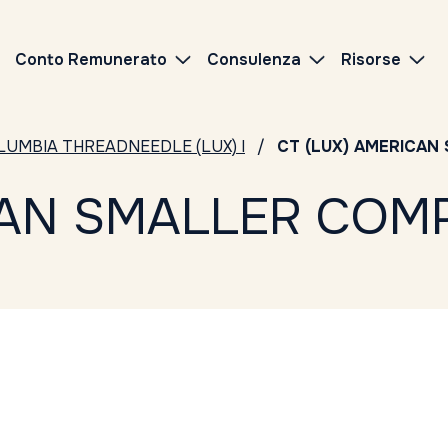
Conto Remunerato
Consulenza
Risorse
LUMBIA THREADNEEDLE (LUX) I
CT (LUX) AMERICAN
CAN SMALLER COMP