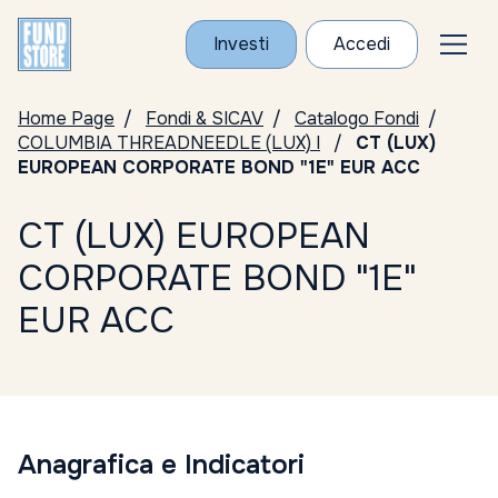
Investi
Accedi
Home Page
Fondi & SICAV
Catalogo Fondi
COLUMBIA THREADNEEDLE (LUX) I
CT (LUX)
EUROPEAN CORPORATE BOND "1E" EUR ACC
CT (LUX) EUROPEAN
CORPORATE BOND "1E"
EUR ACC
Anagrafica e Indicatori