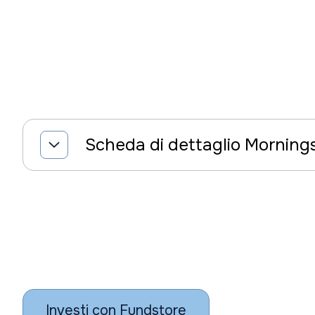
Scheda di dettaglio Morning
Investi con Fundstore