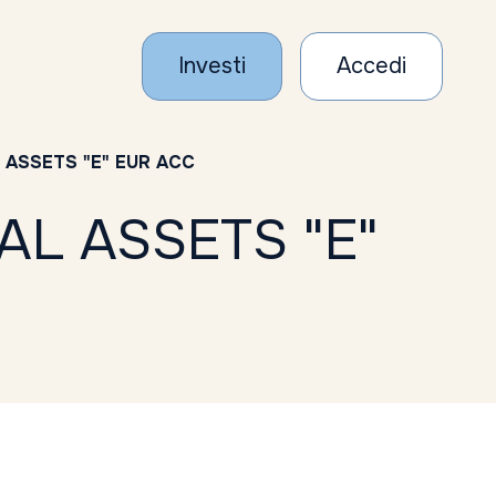
Investi
Accedi
 ASSETS "E" EUR ACC
L ASSETS "E"