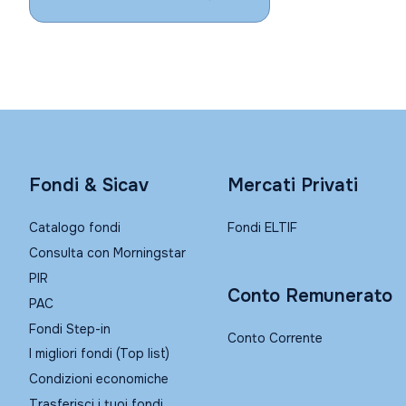
Fondi & Sicav
Mercati Privati
Catalogo fondi
Fondi ELTIF
Consulta con Morningstar
PIR
Conto Remunerato
PAC
Fondi Step-in
Conto Corrente
I migliori fondi (Top list)
Condizioni economiche
Trasferisci i tuoi fondi