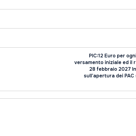
PIC:12 Euro per ogn
versamento iniziale ed il r
28 febbraio 2027 In
sull'apertura dei PAC