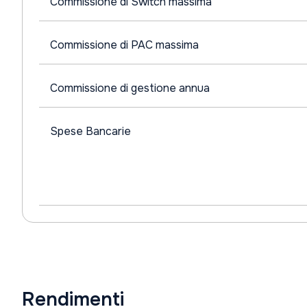
Commissione di Switch massima
Commissione di PAC massima
Commissione di gestione annua
Spese Bancarie
Rendimenti