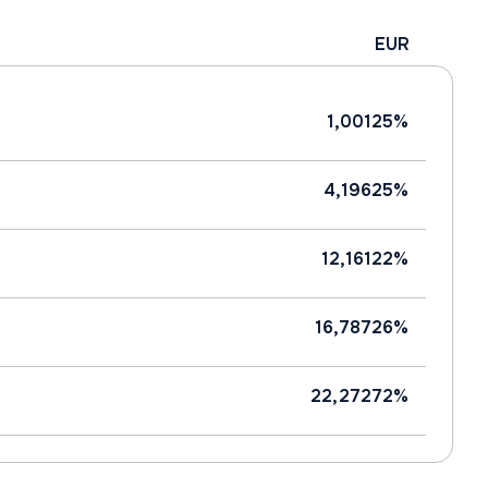
EUR
1,00125%
4,19625%
12,16122%
16,78726%
22,27272%