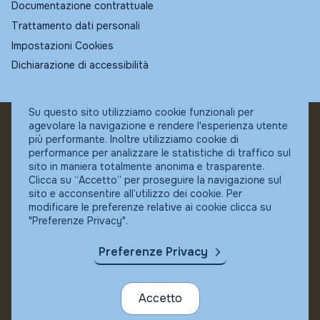
Documentazione contrattuale
Trattamento dati personali
Impostazioni Cookies
Dichiarazione di accessibilità
Su questo sito utilizziamo cookie funzionali per
agevolare la navigazione e rendere l'esperienza utente
© Fundstore
più performante. Inoltre utilizziamo cookie di
Collocatore autorizzato:
performance per analizzare le statistiche di traffico sul
Banca Ifigest SpA
sito in maniera totalmente anonima e trasparente.
P.Iva: 04337180485
Clicca su “Accetto” per proseguire la navigazione sul
sito e acconsentire all’utilizzo dei cookie. Per
modificare le preferenze relative ai cookie clicca su
"Preferenze Privacy".
Preferenze Privacy
Accetto