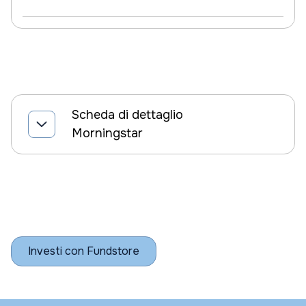
Scheda di dettaglio
Morningstar
Investi con Fundstore