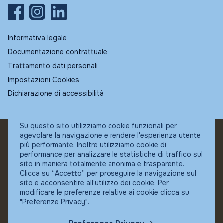
Informativa legale
Documentazione contrattuale
Trattamento dati personali
Impostazioni Cookies
Dichiarazione di accessibilità
Su questo sito utilizziamo cookie funzionali per
agevolare la navigazione e rendere l'esperienza utente
© Fundstore
più performante. Inoltre utilizziamo cookie di
Collocatore autorizzato:
performance per analizzare le statistiche di traffico sul
Banca Ifigest SpA
sito in maniera totalmente anonima e trasparente.
P.Iva: 04337180485
Clicca su “Accetto” per proseguire la navigazione sul
sito e acconsentire all’utilizzo dei cookie. Per
modificare le preferenze relative ai cookie clicca su
"Preferenze Privacy".