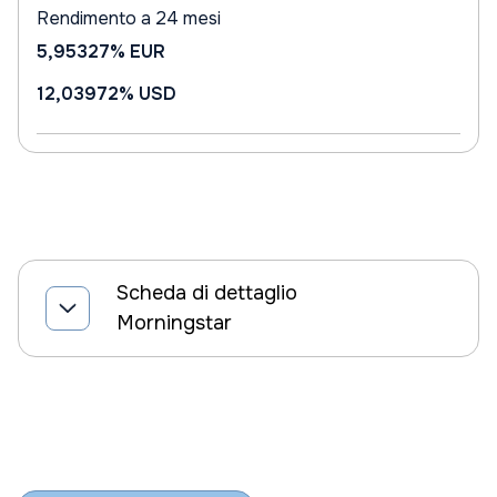
Rendimento a 24 mesi
5,95327%
EUR
12,03972%
USD
Scheda di dettaglio
Morningstar