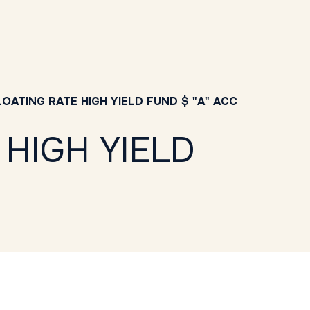
OATING RATE HIGH YIELD FUND $ "A" ACC
 HIGH YIELD