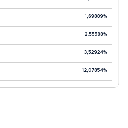
1,69889%
2,55588%
3,52924%
12,07854%