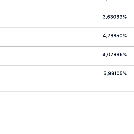
3,63089%
4,78850%
4,07896%
5,98105%