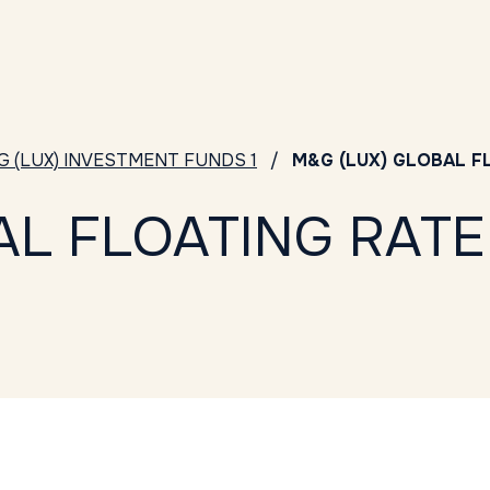
G (LUX) INVESTMENT FUNDS 1
M&G (LUX) GLOBAL FL
AL FLOATING RATE