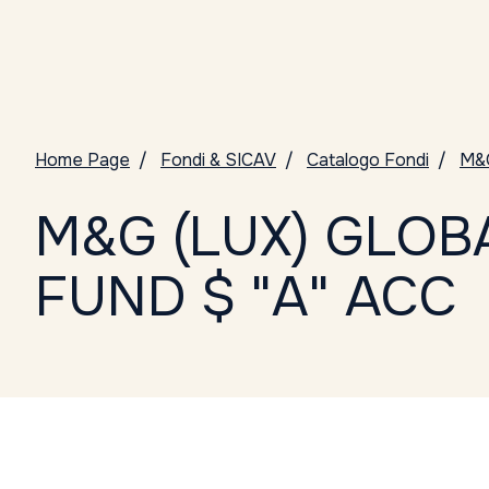
Home Page
Fondi & SICAV
Catalogo Fondi
M&
M&G (LUX) GLOB
FUND $ "A" ACC