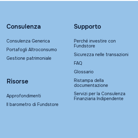
Consulenza
Supporto
Consulenza Generica
Perché investire con
Fundstore
Portafogli Altroconsumo
Sicurezza nelle transazioni
Gestione patrimoniale
FAQ
Glossario
Ristampa della
Risorse
documentazione
Servizi per la Consulenza
Approfondimenti
Finanziaria Indipendente
Il barometro di Fundstore