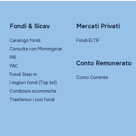
Fondi & Sicav
Mercati Privati
Catalogo fondi
Fondi ELTIF
Consulta con Morningstar
PIR
Conto Remunerato
PAC
Fondi Step-in
Conto Corrente
I migliori fondi (Top list)
Condizioni economiche
Trasferisci i tuoi fondi