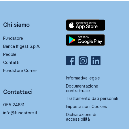
Chi siamo
Fundstore
Banca Ifigest S.p.A.
People
Contatti
Fundstore Corner
Informativa legale
Documentazione
contrattuale
Contattaci
Trattamento dati personali
055 24631
Impostazioni Cookies
info@fundstore.it
Dichiarazione di
accessibilità