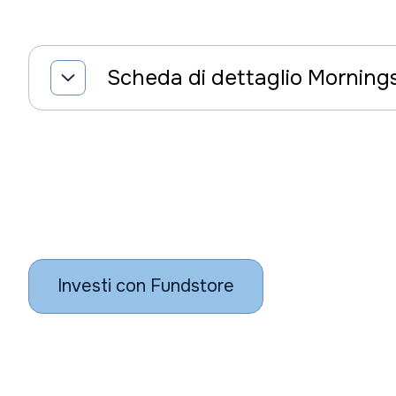
Scheda di dettaglio Morning
Investi con Fundstore