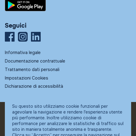
Seguici
Informativa legale
Documentazione contrattuale
Trattamento dati personali
Impostazioni Cookies
Dichiarazione di accessibilità
Su questo sito utilizziamo cookie funzionali per
agevolare la navigazione e rendere l'esperienza utente
© Fundstore
più performante. Inoltre utilizziamo cookie di
Collocatore autorizzato:
performance per analizzare le statistiche di traffico sul
Banca Ifigest SpA
sito in maniera totalmente anonima e trasparente.
P.Iva: 04337180485
Clicca su “Accetto” per proseguire la navigazione sul