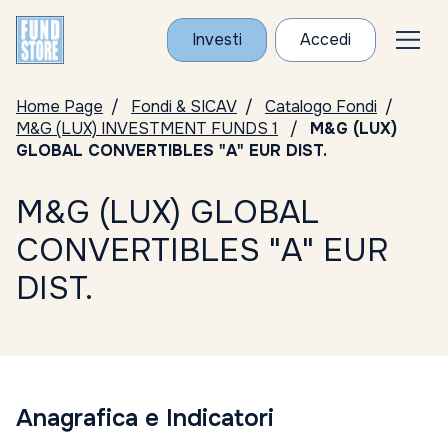
Investi
Accedi
Home Page
Fondi & SICAV
Catalogo Fondi
M&G (LUX) INVESTMENT FUNDS 1
M&G (LUX)
GLOBAL CONVERTIBLES "A" EUR DIST.
M&G (LUX) GLOBAL
CONVERTIBLES "A" EUR
DIST.
Anagrafica e Indicatori