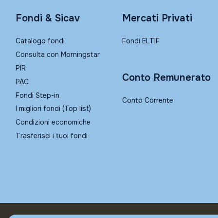
Fondi & Sicav
Mercati Privati
Catalogo fondi
Fondi ELTIF
Consulta con Morningstar
PIR
Conto Remunerato
PAC
Fondi Step-in
Conto Corrente
I migliori fondi (Top list)
Condizioni economiche
Trasferisci i tuoi fondi