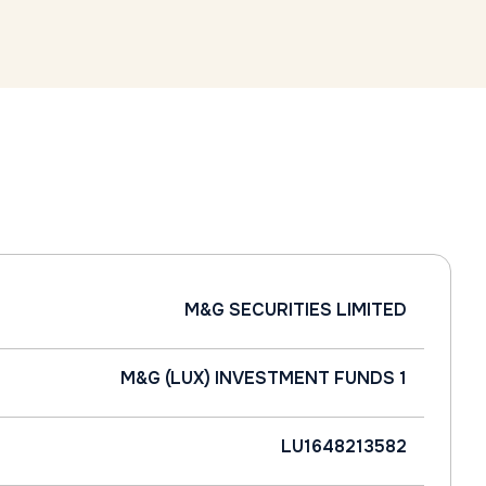
M&G SECURITIES LIMITED
M&G (LUX) INVESTMENT FUNDS 1
LU1648213582