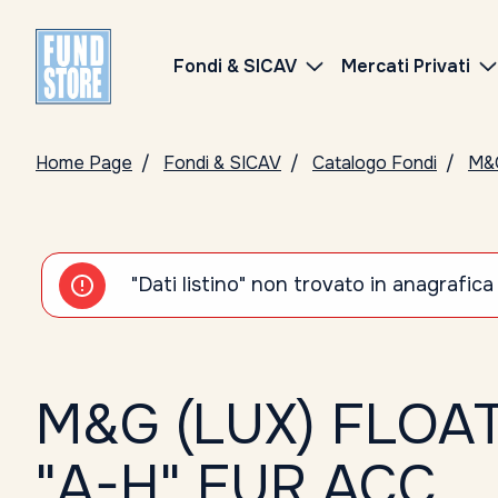
Fondi & SICAV
Mercati Privati
Home Page
Fondi & SICAV
Catalogo Fondi
M&
"Dati listino" non trovato in anagrafica
M&G (LUX) FLOA
"A-H" EUR ACC