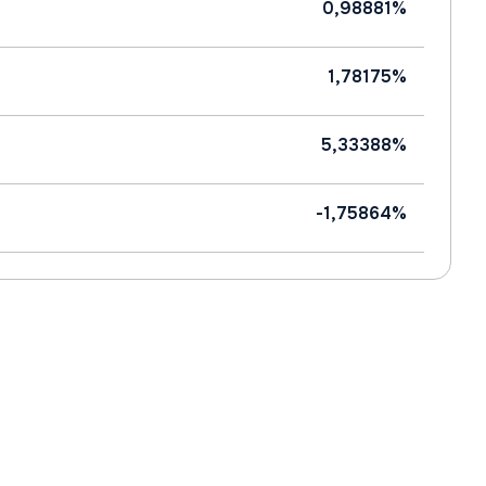
0,98881%
1,78175%
5,33388%
-1,75864%