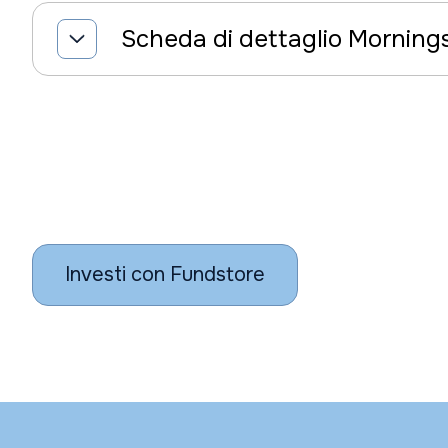
Scheda di dettaglio Morning
Investi con Fundstore