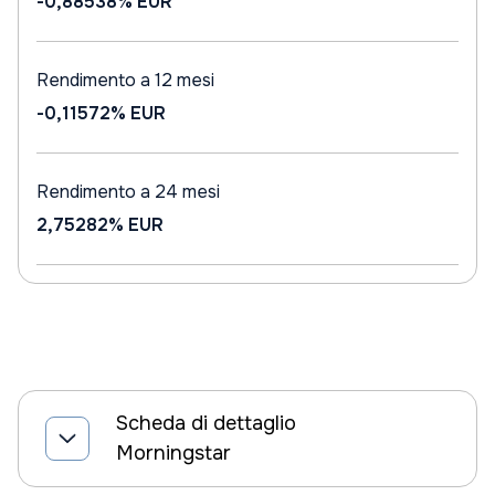
-0,88538%
EUR
Rendimento a 12 mesi
-0,11572%
EUR
Rendimento a 24 mesi
2,75282%
EUR
Scheda di dettaglio
Morningstar