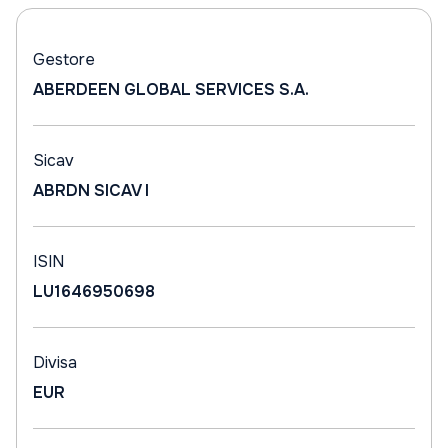
Gestore
ABERDEEN GLOBAL SERVICES S.A.
Sicav
ABRDN SICAV I
ISIN
LU1646950698
Divisa
EUR