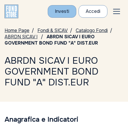
Investi
Accedi
Home Page
Fondi & SICAV
Catalogo Fondi
ABRDN SICAV I
ABRDN SICAV I EURO
GOVERNMENT BOND FUND "A" DIST.EUR
ABRDN SICAV I EURO
GOVERNMENT BOND
FUND "A" DIST.EUR
Anagrafica e Indicatori