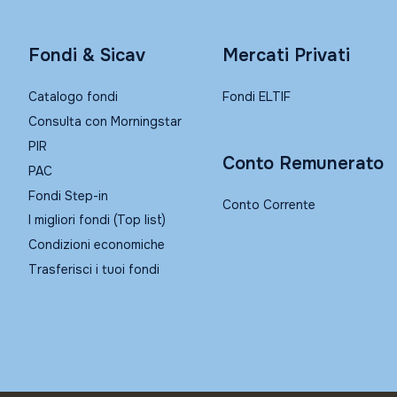
Fondi & Sicav
Mercati Privati
Catalogo fondi
Fondi ELTIF
Consulta con Morningstar
PIR
Conto Remunerato
PAC
Fondi Step-in
Conto Corrente
I migliori fondi (Top list)
Condizioni economiche
Trasferisci i tuoi fondi