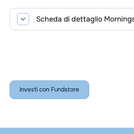
Scheda di dettaglio Morning
Investi con Fundstore