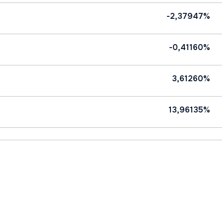
-2,37947%
-0,41160%
3,61260%
13,96135%