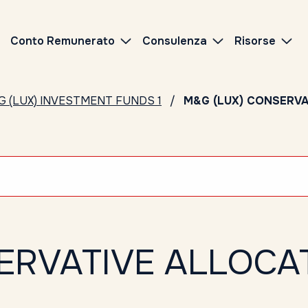
Conto Remunerato
Consulenza
Risorse
G (LUX) INVESTMENT FUNDS 1
M&G (LUX) CONSERVAT
ERVATIVE ALLOCAT