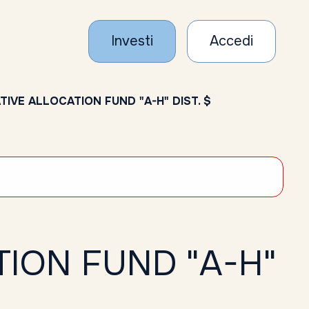
Investi
Accedi
IVE ALLOCATION FUND "A-H" DIST. $
ION FUND "A-H"