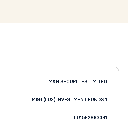
M&G SECURITIES LIMITED
M&G (LUX) INVESTMENT FUNDS 1
LU1582983331