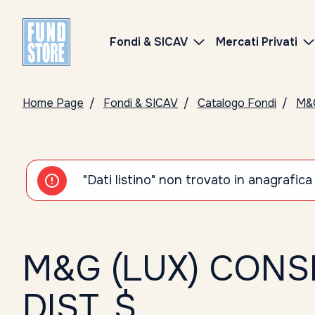
Fondi & SICAV
Mercati Privati
Home Page
Fondi & SICAV
Catalogo Fondi
M&
"Dati listino" non trovato in anagrafica
M&G (LUX) CONS
DIST. $