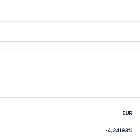
EUR
-4,24193%