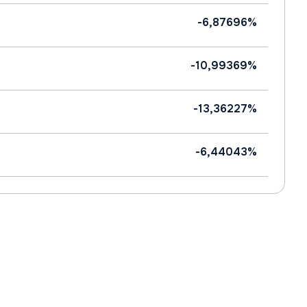
-6,87696%
-10,99369%
-13,36227%
-6,44043%