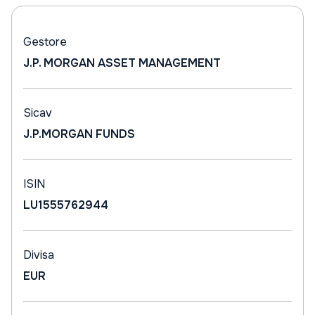
Gestore
J.P. MORGAN ASSET MANAGEMENT
Sicav
J.P.MORGAN FUNDS
ISIN
LU1555762944
Divisa
EUR