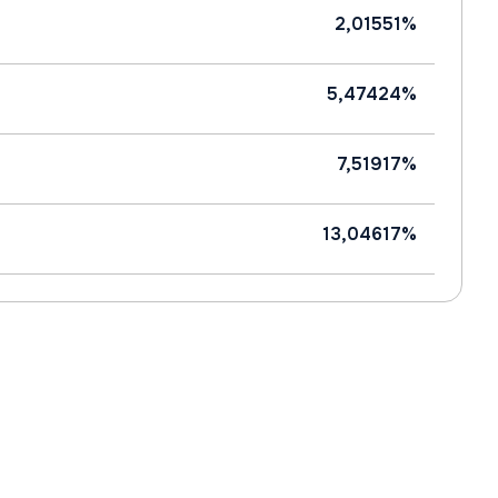
2,01551%
5,47424%
7,51917%
13,04617%