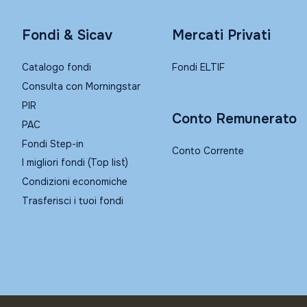
Fondi & Sicav
Mercati Privati
Catalogo fondi
Fondi ELTIF
Consulta con Morningstar
PIR
Conto Remunerato
PAC
Fondi Step-in
Conto Corrente
I migliori fondi (Top list)
Condizioni economiche
Trasferisci i tuoi fondi