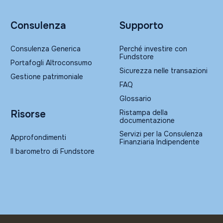
Consulenza
Supporto
Consulenza Generica
Perché investire con
Fundstore
Portafogli Altroconsumo
Sicurezza nelle transazioni
Gestione patrimoniale
FAQ
Glossario
Ristampa della
Risorse
documentazione
Servizi per la Consulenza
Approfondimenti
Finanziaria Indipendente
Il barometro di Fundstore