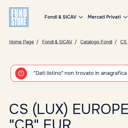
Fondi & SICAV
Mercati Privati
Home Page
Fondi & SICAV
Catalogo Fondi
CS
"Dati listino" non trovato in anagrafica
CS (LUX) EUROP
"CB" EUR