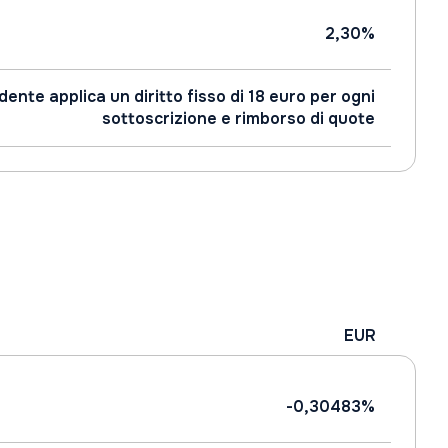
2,30%
ente applica un diritto fisso di 18 euro per ogni
sottoscrizione e rimborso di quote
EUR
-0,30483%