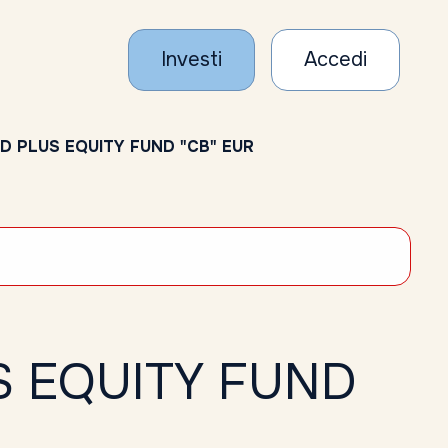
Investi
Accedi
D PLUS EQUITY FUND "CB" EUR
S EQUITY FUND