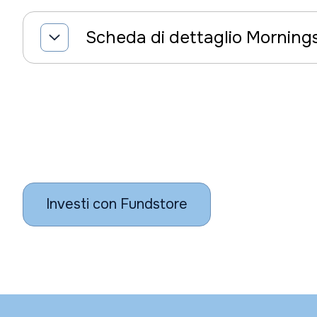
Scheda di dettaglio Morning
Investi con Fundstore