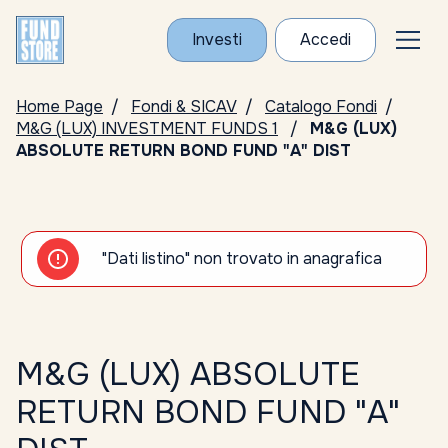
Investi
Accedi
Home Page
Fondi & SICAV
Catalogo Fondi
M&G (LUX) INVESTMENT FUNDS 1
M&G (LUX)
ABSOLUTE RETURN BOND FUND "A" DIST
"Dati listino" non trovato in anagrafica
M&G (LUX) ABSOLUTE
RETURN BOND FUND "A"