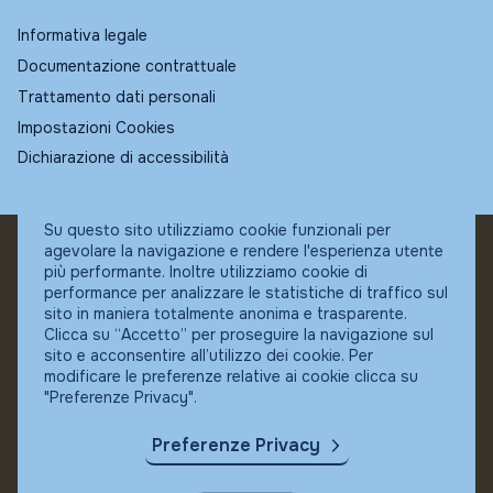
Informativa legale
Documentazione contrattuale
Trattamento dati personali
Impostazioni Cookies
Dichiarazione di accessibilità
Su questo sito utilizziamo cookie funzionali per
agevolare la navigazione e rendere l'esperienza utente
© Fundstore
più performante. Inoltre utilizziamo cookie di
Collocatore autorizzato:
performance per analizzare le statistiche di traffico sul
Banca Ifigest SpA
sito in maniera totalmente anonima e trasparente.
P.Iva: 04337180485
Clicca su “Accetto” per proseguire la navigazione sul
sito e acconsentire all’utilizzo dei cookie. Per
modificare le preferenze relative ai cookie clicca su
"Preferenze Privacy".
Preferenze Privacy