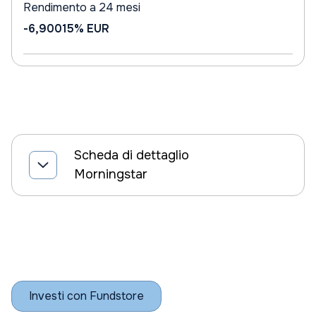
Rendimento a 24 mesi
-6,90015%
EUR
Scheda di dettaglio
Morningstar
Investi con Fundstore