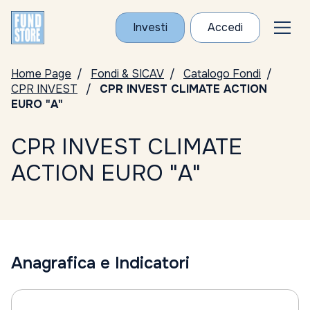
Investi
Accedi
Home Page
Fondi & SICAV
Catalogo Fondi
CPR INVEST
CPR INVEST CLIMATE ACTION
EURO "A"
CPR INVEST CLIMATE
ACTION EURO "A"
Anagrafica e Indicatori