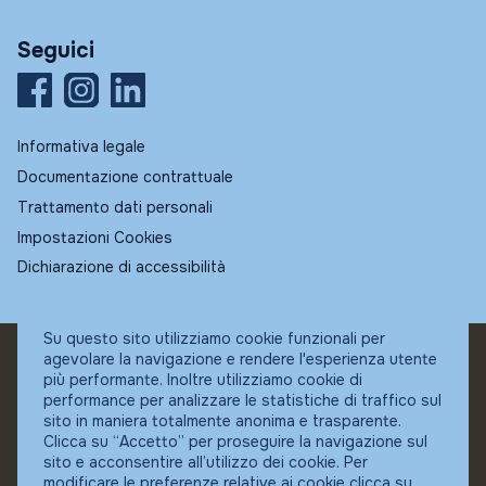
Seguici
Informativa legale
Documentazione contrattuale
Trattamento dati personali
Impostazioni Cookies
Dichiarazione di accessibilità
Su questo sito utilizziamo cookie funzionali per
agevolare la navigazione e rendere l'esperienza utente
© Fundstore
più performante. Inoltre utilizziamo cookie di
Collocatore autorizzato:
performance per analizzare le statistiche di traffico sul
Banca Ifigest SpA
sito in maniera totalmente anonima e trasparente.
P.Iva: 04337180485
Clicca su “Accetto” per proseguire la navigazione sul
sito e acconsentire all’utilizzo dei cookie. Per
modificare le preferenze relative ai cookie clicca su