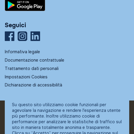
Seguici
Informativa legale
Documentazione contrattuale
Trattamento dati personali
Impostazioni Cookies
Dichiarazione di accessibilità
Su questo sito utilizziamo cookie funzionali per
agevolare la navigazione e rendere l'esperienza utente
© Fundstore
più performante. Inoltre utilizziamo cookie di
Collocatore autorizzato:
performance per analizzare le statistiche di traffico sul
Banca Ifigest SpA
sito in maniera totalmente anonima e trasparente.
P.Iva: 04337180485
Clicca su “Accetto” per proseguire la navigazione sul