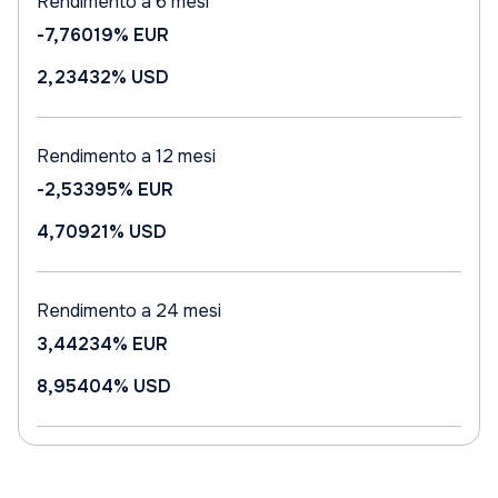
Rendimento a 6 mesi
-7,76019%
EUR
2,23432%
USD
Rendimento a 12 mesi
-2,53395%
EUR
4,70921%
USD
Rendimento a 24 mesi
3,44234%
EUR
8,95404%
USD