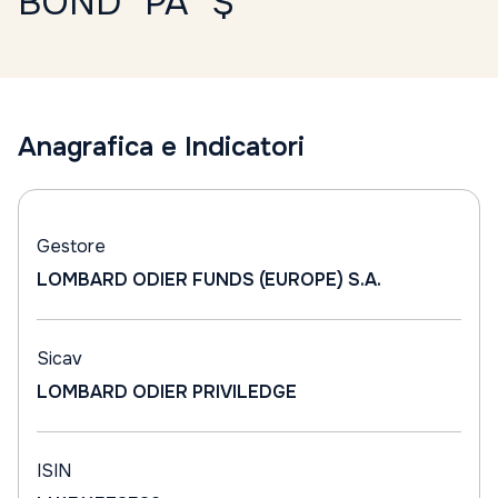
BOND "PA" $
Anagrafica e Indicatori
Gestore
LOMBARD ODIER FUNDS (EUROPE) S.A.
Sicav
LOMBARD ODIER PRIVILEDGE
ISIN