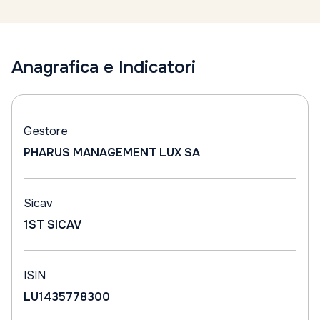
Anagrafica e Indicatori
Gestore
PHARUS MANAGEMENT LUX SA
Sicav
1ST SICAV
ISIN
LU1435778300