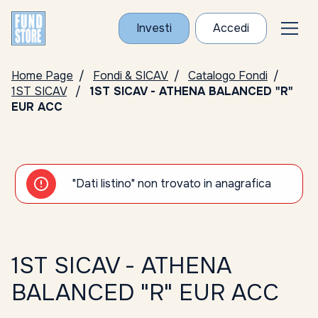
Investi
Accedi
Home Page
Fondi & SICAV
Catalogo Fondi
1ST SICAV
1ST SICAV - ATHENA BALANCED "R"
EUR ACC
"Dati listino" non trovato in anagrafica
1ST SICAV - ATHENA
BALANCED "R" EUR ACC