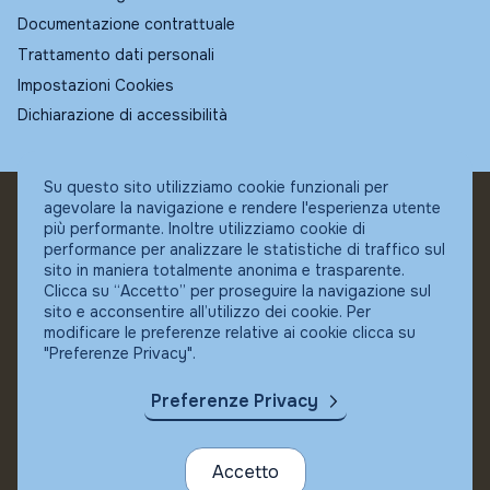
Documentazione contrattuale
Trattamento dati personali
Impostazioni Cookies
Dichiarazione di accessibilità
Su questo sito utilizziamo cookie funzionali per
agevolare la navigazione e rendere l'esperienza utente
© Fundstore
più performante. Inoltre utilizziamo cookie di
Collocatore autorizzato:
performance per analizzare le statistiche di traffico sul
Banca Ifigest SpA
sito in maniera totalmente anonima e trasparente.
P.Iva: 04337180485
Clicca su “Accetto” per proseguire la navigazione sul
sito e acconsentire all’utilizzo dei cookie. Per
modificare le preferenze relative ai cookie clicca su
"Preferenze Privacy".
Preferenze Privacy
Accetto