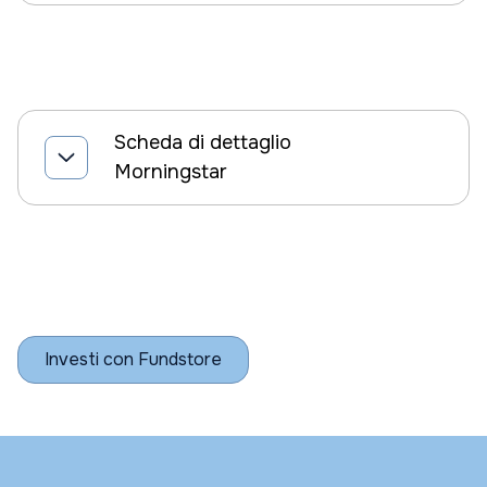
Scheda di dettaglio
Morningstar
Investi con Fundstore