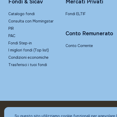
Fondi & Sicav
Mercati Privati
Catalogo fondi
Fondi ELTIF
Consulta con Morningstar
PIR
Conto Remunerato
PAC
Fondi Step-in
Conto Corrente
I migliori fondi (Top list)
Condizioni economiche
Trasferisci i tuoi fondi
© Fundstore
Su questo sito utilizziamo cookie funzionali per agevolare 