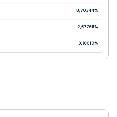
0,70344%
2,67766%
8,18010%