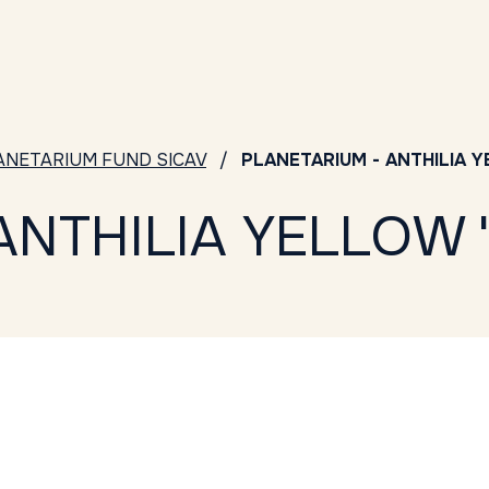
ANETARIUM FUND SICAV
PLANETARIUM - ANTHILIA Y
ANTHILIA YELLOW 