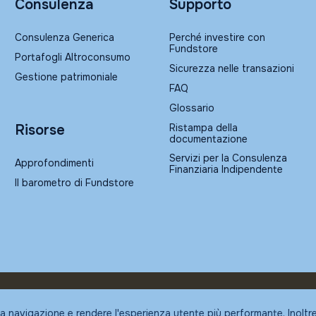
Consulenza
Supporto
Consulenza Generica
Perché investire con
Fundstore
Portafogli Altroconsumo
Sicurezza nelle transazioni
Gestione patrimoniale
FAQ
Glossario
Ristampa della
Risorse
documentazione
Servizi per la Consulenza
Approfondimenti
Finanziaria Indipendente
Il barometro di Fundstore
la navigazione e rendere l'esperienza utente più performante. Inoltr