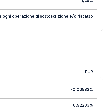
1,25%
r ogni operazione di sottoscrizione e/o riscatto
EUR
-0,00582%
0,92233%