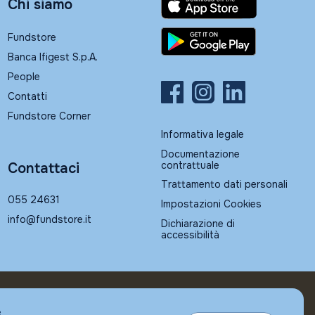
Chi siamo
Fundstore
Banca Ifigest S.p.A.
People
Contatti
Fundstore Corner
Informativa legale
Documentazione
contrattuale
Contattaci
Trattamento dati personali
055 24631
Impostazioni Cookies
info@fundstore.it
Dichiarazione di
accessibilità
e