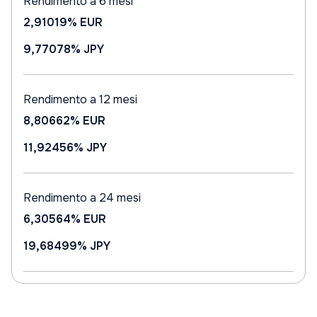
Rendimento a 6 mesi
2,91019%
EUR
9,77078%
JPY
Rendimento a 12 mesi
8,80662%
EUR
11,92456%
JPY
Rendimento a 24 mesi
6,30564%
EUR
19,68499%
JPY