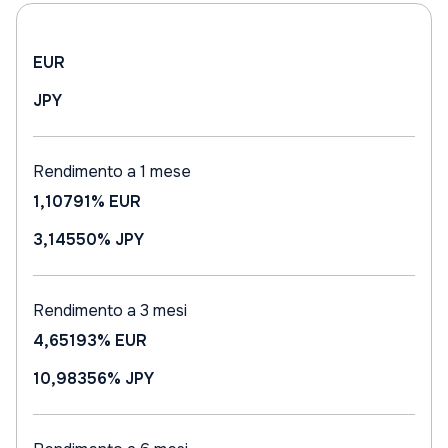
EUR
JPY
Rendimento a 1 mese
1,10791%
EUR
3,14550%
JPY
Rendimento a 3 mesi
4,65193%
EUR
10,98356%
JPY