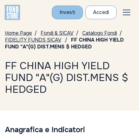
Investi
Accedi
Home Page
Fondi & SICAV
Catalogo Fondi
FIDELITY FUNDS SICAV
FF CHINA HIGH YIELD
FUND "A"(G) DIST.MENS $ HEDGED
FF CHINA HIGH YIELD
FUND "A"(G) DIST.MENS $
HEDGED
Anagrafica e Indicatori