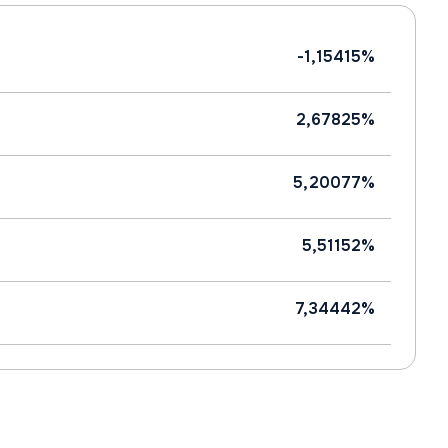
-1,15415%
2,67825%
5,20077%
5,51152%
7,34442%