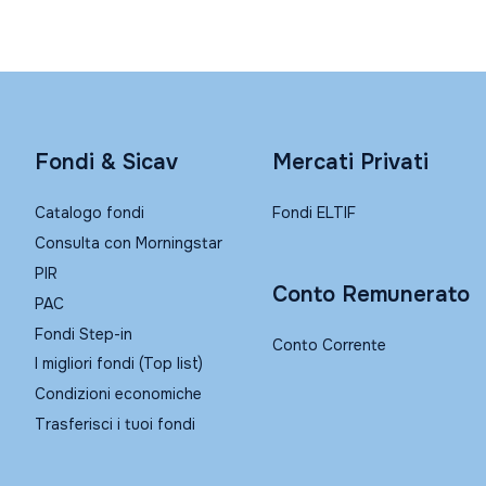
Fondi & Sicav
Mercati Privati
Catalogo fondi
Fondi ELTIF
Consulta con Morningstar
PIR
Conto Remunerato
PAC
Fondi Step-in
Conto Corrente
I migliori fondi (Top list)
Condizioni economiche
Trasferisci i tuoi fondi