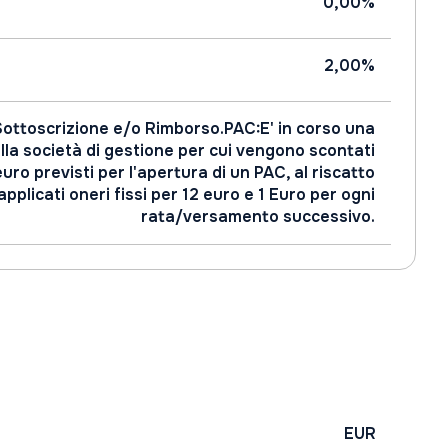
0,00%
2,00%
Sottoscrizione e/o Rimborso.PAC:E' in corso una
a società di gestione per cui vengono scontati
 euro previsti per l'apertura di un PAC, al riscatto
pplicati oneri fissi per 12 euro e 1 Euro per ogni
rata/versamento successivo.
EUR