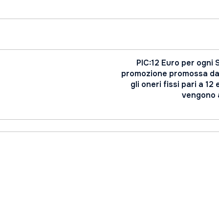
PIC:12 Euro per ogni 
promozione promossa dall
gli oneri fissi pari a 12
vengono a