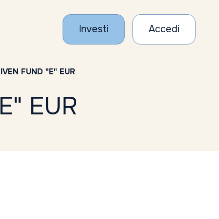
Investi
Accedi
IVEN FUND "E" EUR
E" EUR