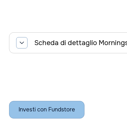
Scheda di dettaglio Morning
Investi con Fundstore