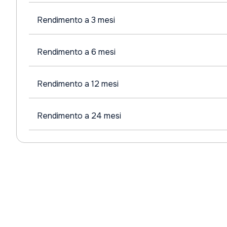
Rendimento a 3 mesi
Rendimento a 6 mesi
Rendimento a 12 mesi
Rendimento a 24 mesi