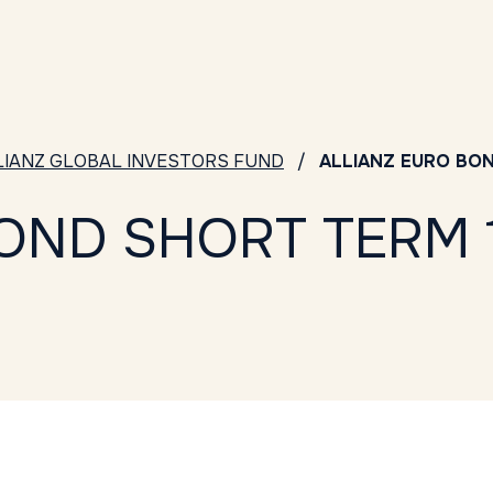
LIANZ GLOBAL INVESTORS FUND
ALLIANZ EURO BON
OND SHORT TERM 1