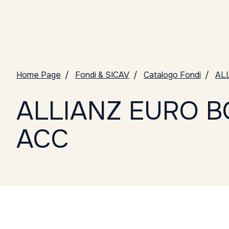
Home Page
Fondi & SICAV
Catalogo Fondi
AL
ALLIANZ EURO B
ACC