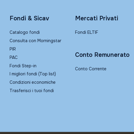
Fondi & Sicav
Mercati Privati
Catalogo fondi
Fondi ELTIF
Consulta con Morningstar
PIR
Conto Remunerato
PAC
Fondi Step-in
Conto Corrente
I migliori fondi (Top list)
Condizioni economiche
Trasferisci i tuoi fondi