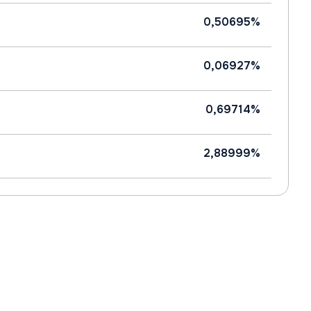
0,50695%
0,06927%
0,69714%
2,88999%