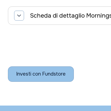
Scheda di dettaglio Morning
Investi con Fundstore