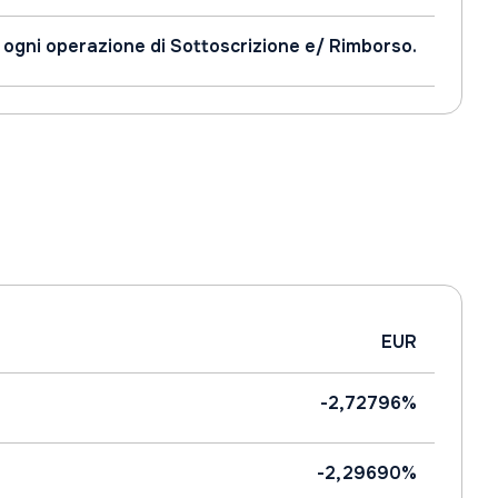
 ogni operazione di Sottoscrizione e/ Rimborso.
EUR
-2,72796%
-2,29690%