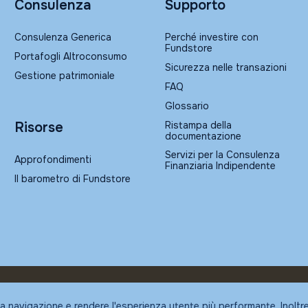
Consulenza
Supporto
Consulenza Generica
Perché investire con
Fundstore
Portafogli Altroconsumo
Sicurezza nelle transazioni
Gestione patrimoniale
FAQ
Glossario
Ristampa della
Risorse
documentazione
Servizi per la Consulenza
Approfondimenti
Finanziaria Indipendente
Il barometro di Fundstore
la navigazione e rendere l'esperienza utente più performante. Inoltr