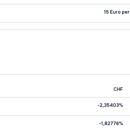
15 Euro per
CHF
-2,35403%
-1,82776%