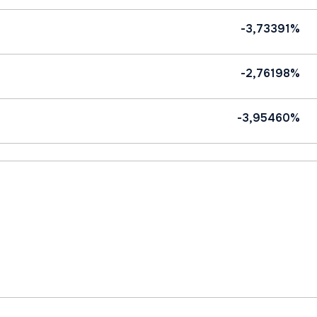
-3,73391%
-2,76198%
-3,95460%