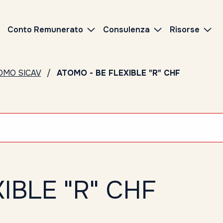
Conto Remunerato
Consulenza
Risorse
OMO SICAV
ATOMO - BE FLEXIBLE "R" CHF
IBLE "R" CHF