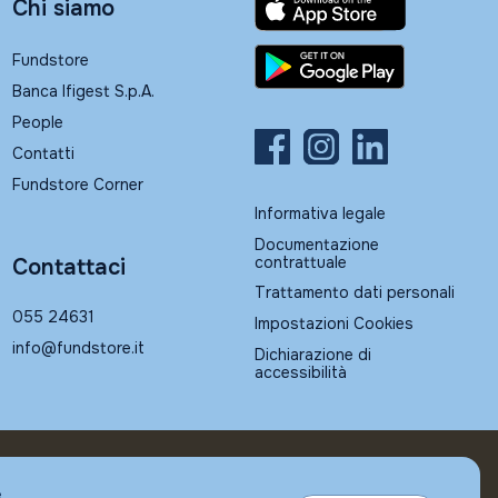
Chi siamo
Fundstore
Banca Ifigest S.p.A.
People
Contatti
Fundstore Corner
Informativa legale
Documentazione
contrattuale
Contattaci
Trattamento dati personali
055 24631
Impostazioni Cookies
info@fundstore.it
Dichiarazione di
accessibilità
e