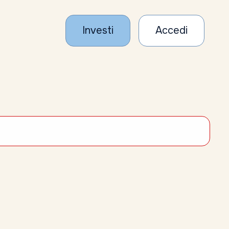
Investi
Accedi