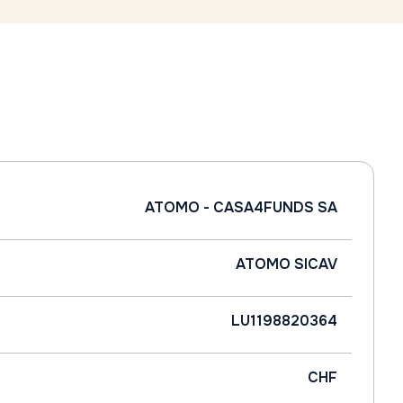
ATOMO - CASA4FUNDS SA
ATOMO SICAV
LU1198820364
CHF