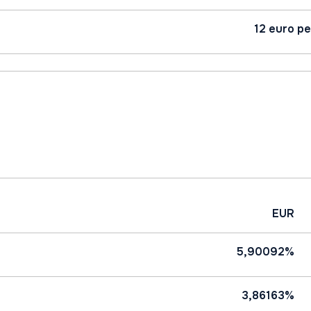
12 euro pe
EUR
5,90092%
3,86163%