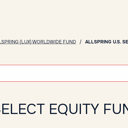
LSPRING (LUX) WORLDWIDE FUND
ALLSPRING U.S. S
SELECT EQUITY FU