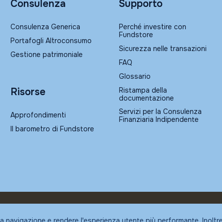
Consulenza
Supporto
Consulenza Generica
Perché investire con
Fundstore
Portafogli Altroconsumo
Sicurezza nelle transazioni
Gestione patrimoniale
FAQ
Glossario
Ristampa della
Risorse
documentazione
Servizi per la Consulenza
Approfondimenti
Finanziaria Indipendente
Il barometro di Fundstore
la navigazione e rendere l'esperienza utente più performante. Inoltr