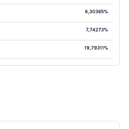
6,30365%
7,74273%
19,79311%