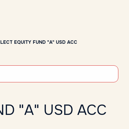
ELECT EQUITY FUND "A" USD ACC
ND "A" USD ACC