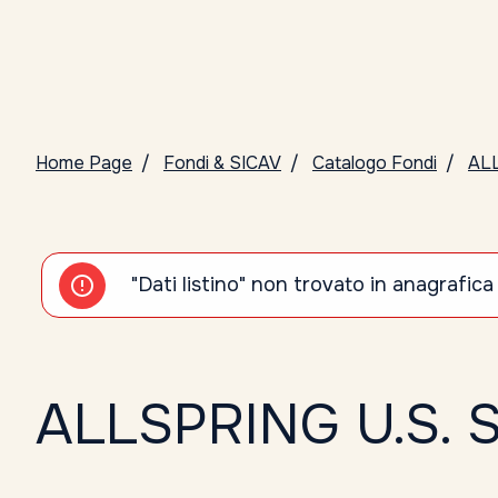
Home Page
Fondi & SICAV
Catalogo Fondi
AL
"Dati listino" non trovato in anagrafica
ALLSPRING U.S. 