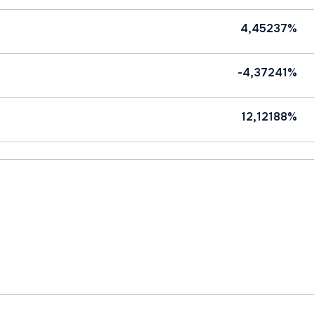
4,45237%
-4,37241%
12,12188%