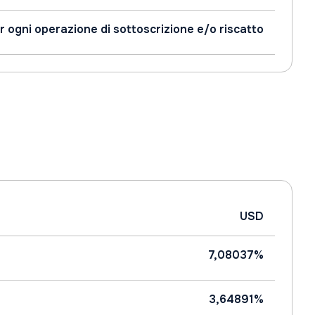
r ogni operazione di sottoscrizione e/o riscatto
USD
7,08037%
3,64891%