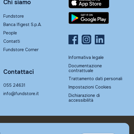
Chi siamo
Fundstore
Banca Ifigest S.p.A.
People
Contatti
Fundstore Corner
Informativa legale
Documentazione
contrattuale
Contattaci
Trattamento dati personali
055 24631
Impostazioni Cookies
info@fundstore.it
Dichiarazione di
accessibilità
e